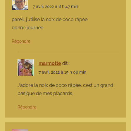
7 avril 2022 à 8 h 47 min
pareil, j’utilise la noix de coco râpée
bonne journée
Répondre
marmotte
dit :
7 avril 2022 à 15 h 08 min
J’adore la noix de coco râpée, c’est un grand
basique de mes placards.
Répondre