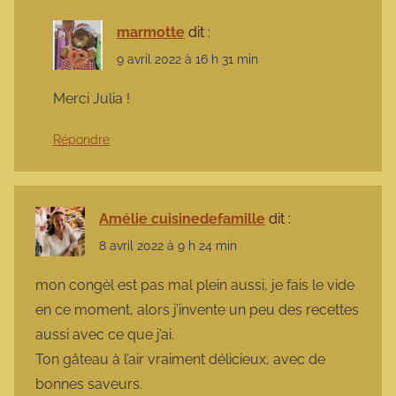
marmotte
dit :
9 avril 2022 à 16 h 31 min
Merci Julia !
Répondre
Amélie cuisinedefamille
dit :
8 avril 2022 à 9 h 24 min
mon congèl est pas mal plein aussi, je fais le vide
en ce moment, alors j’invente un peu des recettes
aussi avec ce que j’ai.
Ton gâteau à l’air vraiment délicieux, avec de
bonnes saveurs.