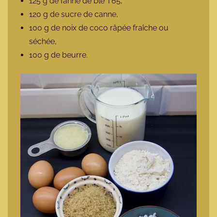
125 g de farine de blé T65,
120 g de sucre de canne,
100 g de noix de coco râpée fraîche ou
séchée,
100 g de beurre.