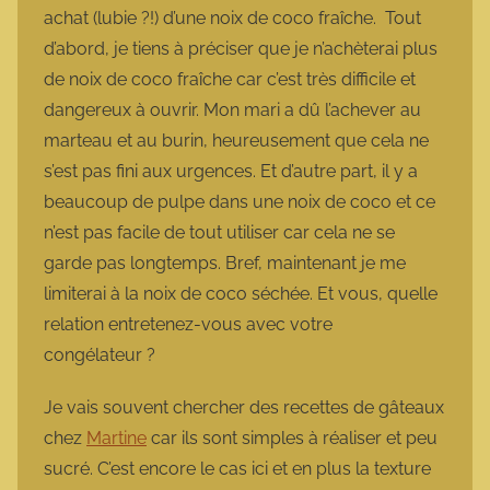
achat (lubie ?!) d’une noix de coco fraîche. Tout
d’abord, je tiens à préciser que je n’achèterai plus
de noix de coco fraîche car c’est très difficile et
dangereux à ouvrir. Mon mari a dû l’achever au
marteau et au burin, heureusement que cela ne
s’est pas fini aux urgences. Et d’autre part, il y a
beaucoup de pulpe dans une noix de coco et ce
n’est pas facile de tout utiliser car cela ne se
garde pas longtemps. Bref, maintenant je me
limiterai à la noix de coco séchée. Et vous, quelle
relation entretenez-vous avec votre
congélateur ?
Je vais souvent chercher des recettes de gâteaux
chez
Martine
car ils sont simples à réaliser et peu
sucré. C’est encore le cas ici et en plus la texture