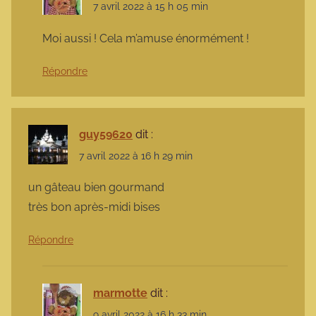
7 avril 2022 à 15 h 05 min
Moi aussi ! Cela m’amuse énormément !
Répondre
guy59620
dit :
7 avril 2022 à 16 h 29 min
un gâteau bien gourmand
très bon après-midi bises
Répondre
marmotte
dit :
9 avril 2022 à 16 h 33 min