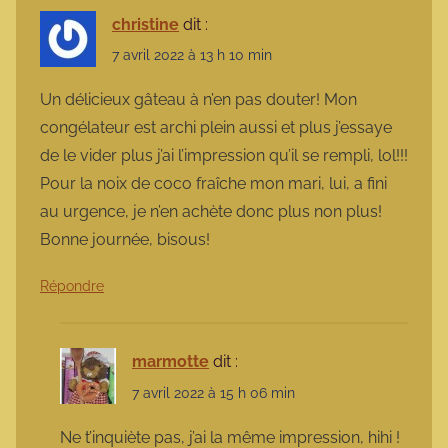
christine
dit :
7 avril 2022 à 13 h 10 min
Un délicieux gâteau à n’en pas douter! Mon
congélateur est archi plein aussi et plus j’essaye
de le vider plus j’ai l’impression qu’il se rempli, lol!!!
Pour la noix de coco fraîche mon mari, lui, a fini
au urgence, je n’en achète donc plus non plus!
Bonne journée, bisous!
Répondre
marmotte
dit :
7 avril 2022 à 15 h 06 min
Ne t’inquiète pas, j’ai la même impression, hihi !