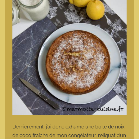
Dernièrement, j’ai donc exhumé une boîte de noix
de coco fraîche de mon congélateur, reliquat d’un