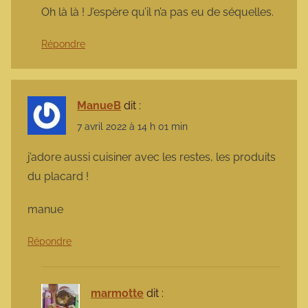
Oh là là ! J’espère qu’il n’a pas eu de séquelles.
Répondre
ManueB
dit :
7 avril 2022 à 14 h 01 min
j’adore aussi cuisiner avec les restes, les produits
du placard !
manue
Répondre
marmotte
dit :