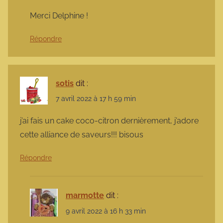
Merci Delphine !
Répondre
sotis
dit :
7 avril 2022 à 17 h 59 min
j’ai fais un cake coco-citron dernièrement, j’adore
cette alliance de saveurs!!! bisous
Répondre
marmotte
dit :
9 avril 2022 à 16 h 33 min