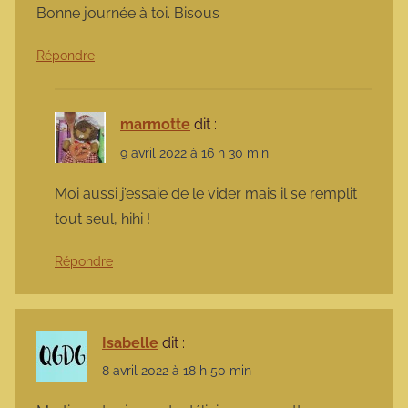
Bonne journée à toi. Bisous
Répondre
marmotte
dit :
9 avril 2022 à 16 h 30 min
Moi aussi j’essaie de le vider mais il se remplit
tout seul, hihi !
Répondre
Isabelle
dit :
8 avril 2022 à 18 h 50 min