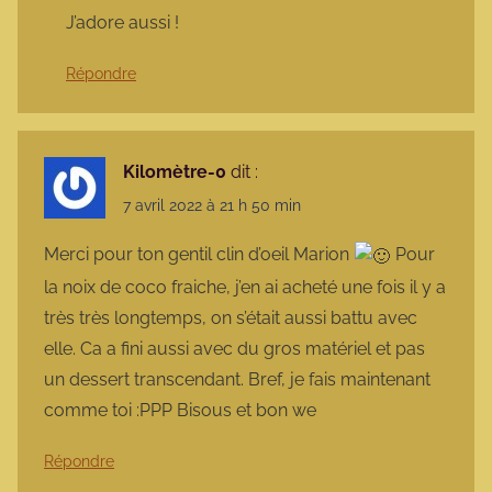
J’adore aussi !
Répondre
Kilomètre-0
dit :
7 avril 2022 à 21 h 50 min
Merci pour ton gentil clin d’oeil Marion
Pour
la noix de coco fraiche, j’en ai acheté une fois il y a
très très longtemps, on s’était aussi battu avec
elle. Ca a fini aussi avec du gros matériel et pas
un dessert transcendant. Bref, je fais maintenant
comme toi :PPP Bisous et bon we
Répondre