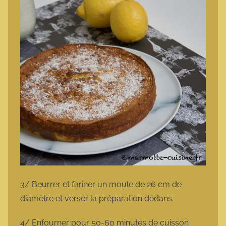
3/ Beurrer et fariner un moule de 26 cm de
diamètre et verser la préparation dedans.
4/ Enfourner pour 50-60 minutes de cuisson