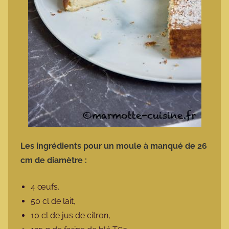
Les ingrédients pour un moule à manqué de 26
cm de diamètre :
4 œufs,
50 cl de lait,
10 cl de jus de citron,