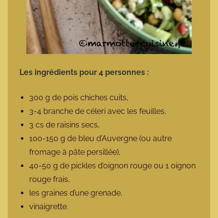
Les ingrédients pour 4 personnes :
300 g de pois chiches cuits,
3-4 branche de céleri avec les feuilles,
3 cs de raisins secs,
100-150 g de bleu d’Auvergne (ou autre
fromage à pâte persillée),
40-50 g de pickles d’oignon rouge ou 1 oignon
rouge frais,
les graines d’une grenade,
vinaigrette.