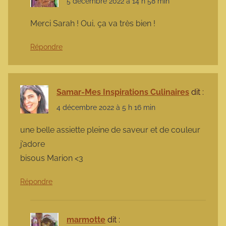
5 décembre 2022 à 14 h 58 min
Merci Sarah ! Oui, ça va très bien !
Répondre
Samar-Mes Inspirations Culinaires
dit :
4 décembre 2022 à 5 h 16 min
une belle assiette pleine de saveur et de couleur
j’adore
bisous Marion <3
Répondre
marmotte
dit :