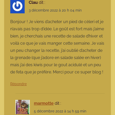
Clau
dit :
3 décembre 2022 à 20 h 04 min
Bonjour ! Je viens d’acheter un pied de cèleri et je
n’avais pas trop d’idée. Le goût est fort mais j’aime
bien, je cherchais une recette de salade d’hiver et
voilà ce que je vais manger cette semaine. Je vais
un peu changer la recette, j’ai oublié d’acheter de
la grenade (que j’adore en salade salée en hiver)
mais j’ai des kiwis pour le gout acidulé et un peu
de feta que je préfère. Merci pour ce super blog !
Répondre
marmotte
dit :
5 décembre 2022 à 14 h 59 min