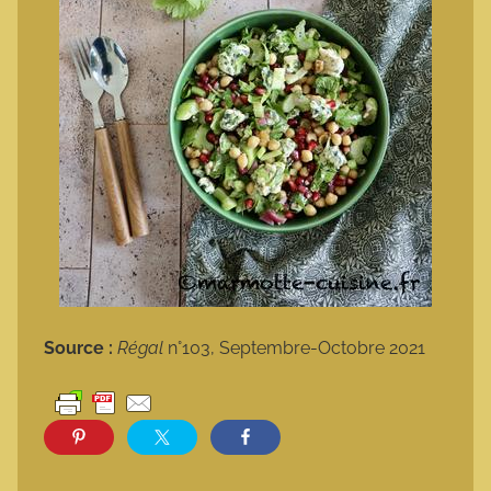
Source :
Régal
n°103, Septembre-Octobre 2021