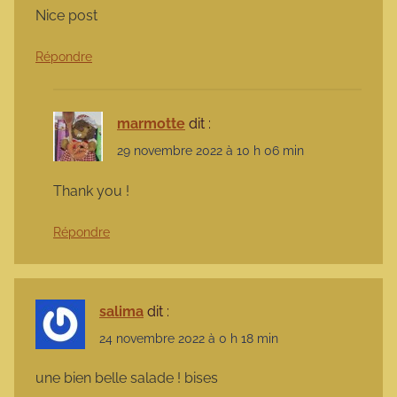
Nice post
Répondre
marmotte
dit :
29 novembre 2022 à 10 h 06 min
Thank you !
Répondre
salima
dit :
24 novembre 2022 à 0 h 18 min
une bien belle salade ! bises