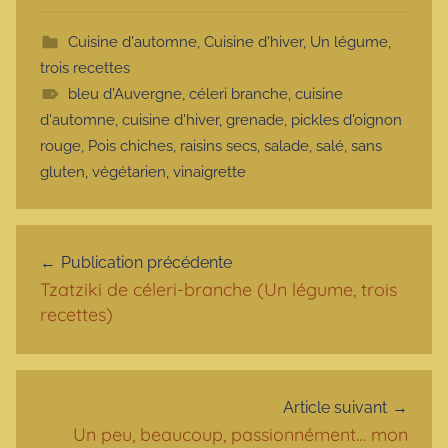
Cuisine d'automne
,
Cuisine d'hiver
,
Un légume,
trois recettes
bleu d'Auvergne
,
céleri branche
,
cuisine
d'automne
,
cuisine d'hiver
,
grenade
,
pickles d'oignon
rouge
,
Pois chiches
,
raisins secs
,
salade
,
salé
,
sans
gluten
,
végétarien
,
vinaigrette
Navigation de l’article
Publication précédente
Tzatziki de céleri-branche (Un légume, trois
recettes)
Article suivant
Un peu, beaucoup, passionnément… mon