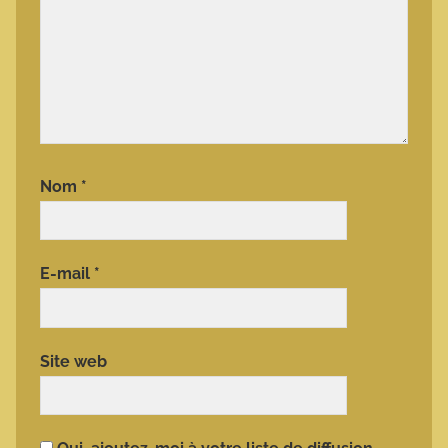
Nom
*
E-mail
*
Site web