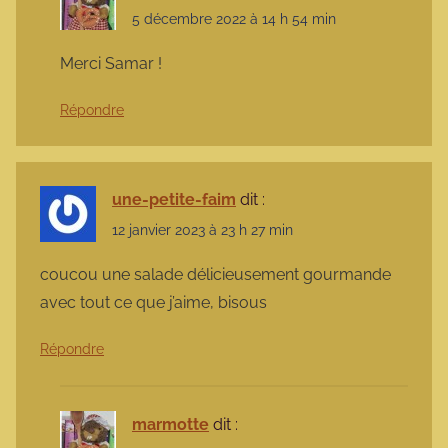
5 décembre 2022 à 14 h 54 min
Merci Samar !
Répondre
une-petite-faim
dit :
12 janvier 2023 à 23 h 27 min
coucou une salade délicieusement gourmande
avec tout ce que j’aime, bisous
Répondre
marmotte
dit :