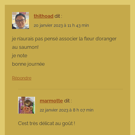
thithoad
dit :
20 janvier 2023 à 11 h 43 min
je n’aurais pas pensé associer la fleur d’oranger
au saumon!
je note
bonne journée
Répondre
marmotte
dit :
22 janvier 2023 à 8 h 07 min
C’est très délicat au goût !