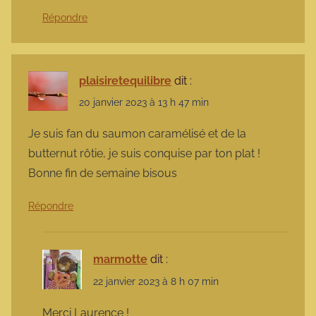
Répondre
plaisiretequilibre
dit :
20 janvier 2023 à 13 h 47 min
Je suis fan du saumon caramélisé et de la
butternut rôtie, je suis conquise par ton plat !
Bonne fin de semaine bisous
Répondre
marmotte
dit :
22 janvier 2023 à 8 h 07 min
Merci Laurence !