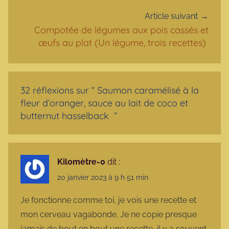
Article suivant
Compotée de légumes aux pois cassés et
œufs au plat (Un légume, trois recettes)
32 réflexions sur “
Saumon caramélisé à la
fleur d’oranger, sauce au lait de coco et
butternut hasselback
”
Kilomètre-0
dit :
20 janvier 2023 à 9 h 51 min
Je fonctionne comme toi, je vois une recette et
mon cerveau vagabonde. Je ne copie presque
jamais de bout en bout une recette, il y a souvent