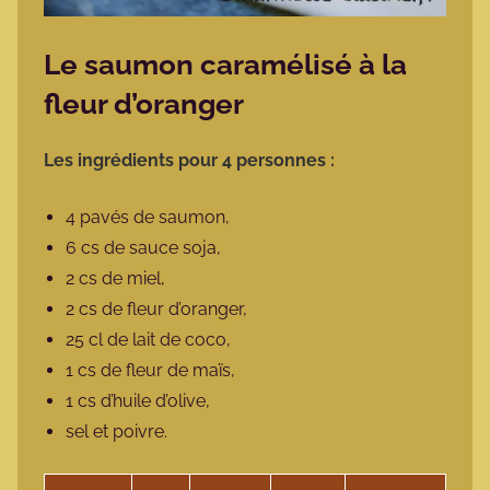
Le saumon caramélisé à la
fleur d’oranger
Les ingrédients pour 4 personnes :
4 pavés de saumon,
6 cs de sauce soja,
2 cs de miel,
2 cs de fleur d’oranger,
25 cl de lait de coco,
1 cs de fleur de maïs,
1 cs d’huile d’olive,
sel et poivre.