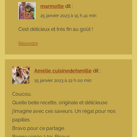
marmotte
dit :
25 janvier 2023 à 15 h 41 min
C’est délicieux et très fin au goût !
Répondre
Amélie cuisinedefamille
dit :
25 janvier 2023 à 22 h 00 min
Coucou.
Quelle belle recette, originale et délicieuse
j’imagine avec ces saveurs. Un régal pour nos
papilles.
Bravo pour ce partage.
Bonne soirée à toi. Bisous