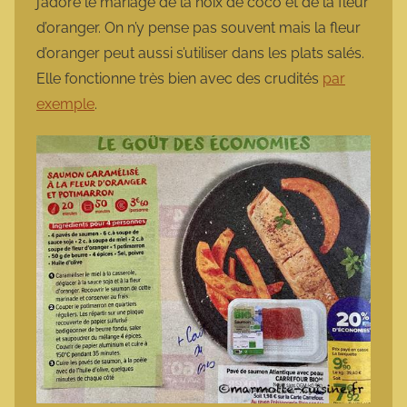
j’adore le mariage de la noix de coco et de la fleur
d’oranger. On n’y pense pas souvent mais la fleur
d’oranger peut aussi s’utiliser dans les plats salés.
Elle fonctionne très bien avec des crudités
par
exemple
.