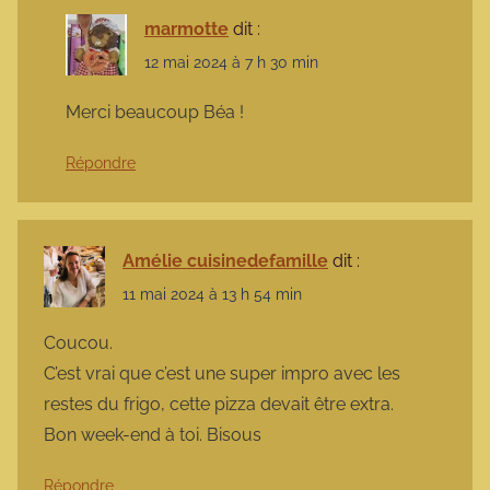
marmotte
dit :
12 mai 2024 à 7 h 30 min
Merci beaucoup Béa !
Répondre
Amélie cuisinedefamille
dit :
11 mai 2024 à 13 h 54 min
Coucou.
C’est vrai que c’est une super impro avec les
restes du frigo, cette pizza devait être extra.
Bon week-end à toi. Bisous
Répondre