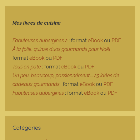
Mes livres de cuisine
Fabuleuses Aubergines 2
: format
eBook
ou
PDF
À la folie, quinze duos gourmands pour Noël
:
format
eBook
ou
PDF
Tous en pâte
: format
eBook
ou
PDF
Un peu, beaucoup, passionnément…, 25 idées de
cadeaux gourmands
: format
eBook
ou
PDF
Fabuleuses aubergines
: format
eBook
ou
PDF
Catégories