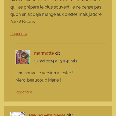
qui les prépare le plus souvent, je ne pense pas
qu’on en ait déjà mangé aux blettes mais j’adore
l’idée! Bisous
Répondre
marmotte
dit :
16 mai 2024 à 19 h 41 min
Une nouvelle version à tester !
Merci beaucoup Marie !
Répondre
Baking with Nessa
dit :