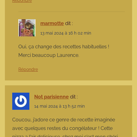
Répondre
marmotte
dit :
13 mai 2024 à 16 h 02 min
Oui, ça change des recettes habituelles !
Merci beaucoup Laurence.
Répondre
Not parisienne
dit :
14 mai 2024 à 13 h 52 min
Coucou, j’adore ce genre de recette imaginée
avec quelques restes du congélateur ! Cette
pizza a l’air delicieuse, chez moi c’est mon chéri