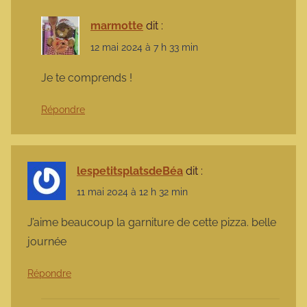
marmotte
dit :
12 mai 2024 à 7 h 33 min
Je te comprends !
Répondre
lespetitsplatsdeBéa
dit :
11 mai 2024 à 12 h 32 min
J’aime beaucoup la garniture de cette pizza. belle
journée
Répondre