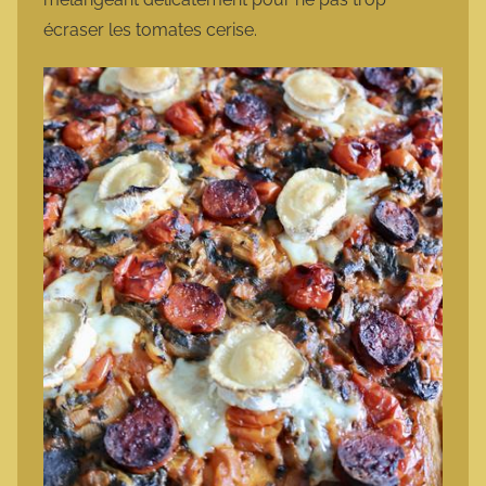
écraser les tomates cerise.