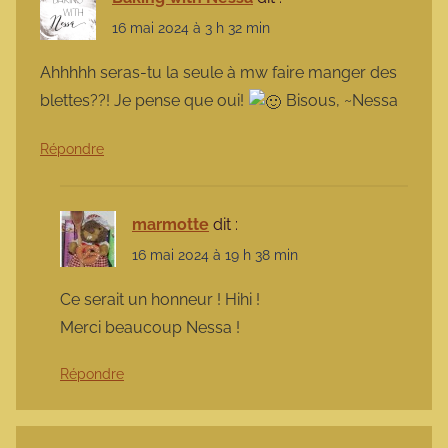
16 mai 2024 à 3 h 32 min
Ahhhhh seras-tu la seule à mw faire manger des
blettes??! Je pense que oui!
Bisous, ~Nessa
Répondre
marmotte
dit :
16 mai 2024 à 19 h 38 min
Ce serait un honneur ! Hihi !
Merci beaucoup Nessa !
Répondre