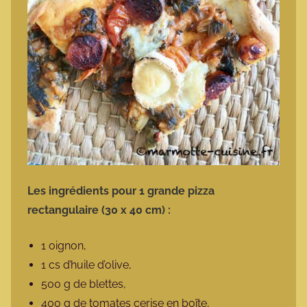
Les ingrédients pour 1 grande pizza
rectangulaire (30 x 40 cm) :
1 oignon,
1 cs d’huile d’olive,
500 g de blettes,
400 g de tomates cerise en boîte,