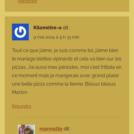
Répondre
Kilomètre-0
dit :
9 mai 2024 à 9 h 33 min
Tout ce que j’aime, je suis comme toi, j’aime bien
le mariage blettes-épinards et cela va bien sur les
pizzas. J’ai aussi mes périodes, moi c’est frittata en
ce moment mais je mangerais avec grand plaisir
une belle pizza comme la tienne. Bisous bisous
Marion
Répondre
marmotte
dit :