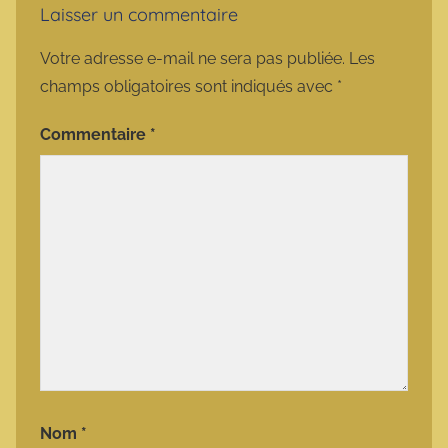
Laisser un commentaire
Votre adresse e-mail ne sera pas publiée.
Les
champs obligatoires sont indiqués avec
*
Commentaire
*
Nom
*