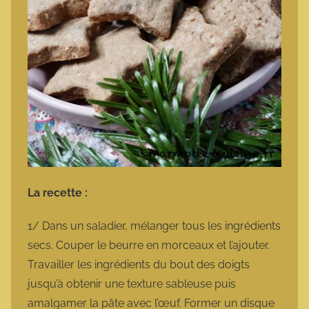
La recette :
1/ Dans un saladier, mélanger tous les ingrédients
secs. Couper le beurre en morceaux et l’ajouter.
Travailler les ingrédients du bout des doigts
jusqu’à obtenir une texture sableuse puis
amalgamer la pâte avec l’œuf. Former un disque