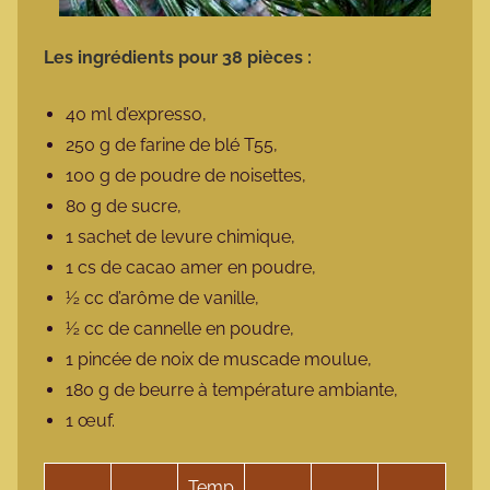
Les ingrédients pour 38 pièces :
40 ml d’expresso,
250 g de farine de blé T55,
100 g de poudre de noisettes,
80 g de sucre,
1 sachet de levure chimique,
1 cs de cacao amer en poudre,
½ cc d’arôme de vanille,
½ cc de cannelle en poudre,
1 pincée de noix de muscade moulue,
180 g de beurre à température ambiante,
1 œuf.
Temp