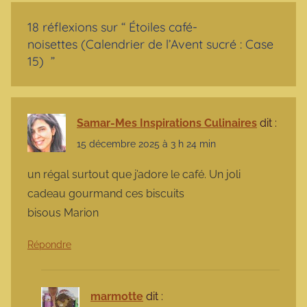
18 réflexions sur “
Étoiles café-
noisettes (Calendrier de l’Avent sucré : Case
15)
”
Samar-Mes Inspirations Culinaires
dit :
15 décembre 2025 à 3 h 24 min
un régal surtout que j’adore le café. Un joli
cadeau gourmand ces biscuits
bisous Marion
Répondre
marmotte
dit :