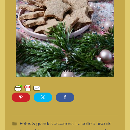
Fêtes & grandes occasions
,
La boîte à biscuits