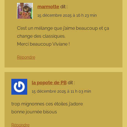
marmotte
dit :
15 décembre 2025 à 16 h 23 min
C’est un mélange que j’aime beaucoup et ça
change des classiques.
Merci beaucoup Viviane !
Répondre
la popote de PB
dit :
15 décembre 2025 à 11 h 03 min
trop mignonnes ces étoiles j’adore
bonne journée bisous
Répondre