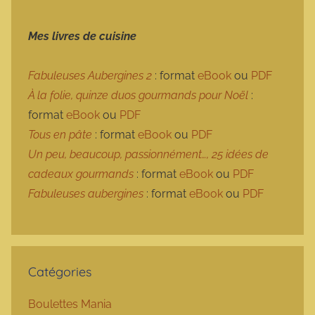
Mes livres de cuisine
Fabuleuses Aubergines 2
: format
eBook
ou
PDF
À la folie, quinze duos gourmands pour Noël
:
format
eBook
ou
PDF
Tous en pâte
: format
eBook
ou
PDF
Un peu, beaucoup, passionnément…, 25 idées de
cadeaux gourmands
: format
eBook
ou
PDF
Fabuleuses aubergines
: format
eBook
ou
PDF
Catégories
Boulettes Mania