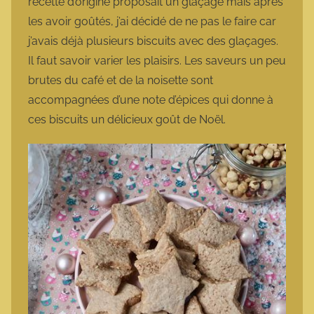
recette d’origine proposait un glaçage mais après
les avoir goûtés, j’ai décidé de ne pas le faire car
j’avais déjà plusieurs biscuits avec des glaçages.
Il faut savoir varier les plaisirs. Les saveurs un peu
brutes du café et de la noisette sont
accompagnées d’une note d’épices qui donne à
ces biscuits un délicieux goût de Noël.