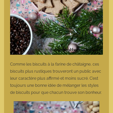
Comme les biscuits à la farine de châtaigne, ces
biscuits plus rustiques trouveront un public avec
leur caractère plus affirmé et moins sucré. C’est
toujours une bonne idée de mélanger les styles
de biscuits pour que chacun trouve son bonheur.