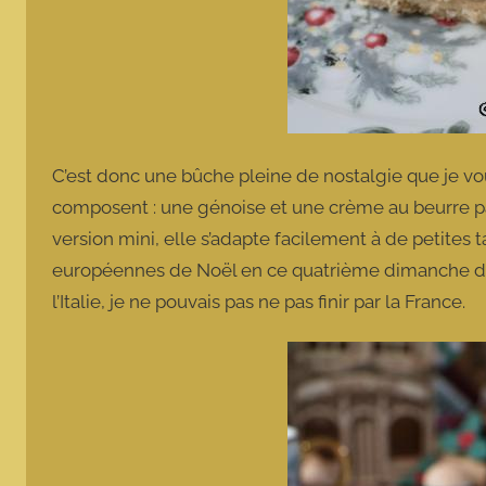
C’est donc une bûche pleine de nostalgie que je vou
composent : une génoise et une crème au beurre pa
version mini, elle s’adapte facilement à de petites
européennes de Noël en ce quatrième dimanche de 
l’Italie, je ne pouvais pas ne pas finir par la France.