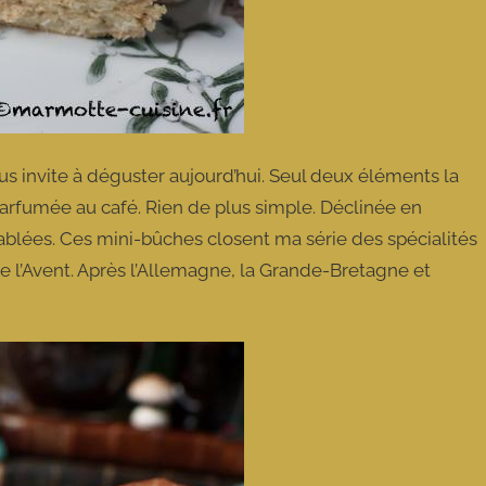
s invite à déguster aujourd’hui. Seul deux éléments la
rfumée au café. Rien de plus simple. Déclinée en
 tablées. Ces mini-bûches closent ma série des spécialités
l’Avent. Après l’Allemagne, la Grande-Bretagne et