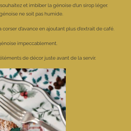
souhaitez et imbiber la génoise d’un sirop léger.
 génoise ne soit pas humide.
 corser d’avance en ajoutant plus d’extrait de café.
e génoise impeccablement.
 éléments de décor juste avant de la servir.