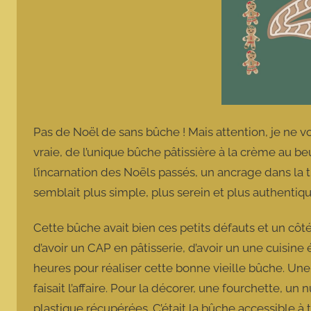
Pas de Noël de sans bûche ! Mais attention, je ne 
vraie, de l’unique bûche pâtissière à la crème au beu
l’incarnation des Noëls passés, un ancrage dans la 
semblait plus simple, plus serein et plus authentiqu
Cette bûche avait bien ces petits défauts et un côté
d’avoir un CAP en pâtisserie, d’avoir un une cuisi
heures pour réaliser cette bonne vieille bûche. Un
faisait l’affaire. Pour la décorer, une fourchette, 
plastique récupérées. C’était la bûche accessible à