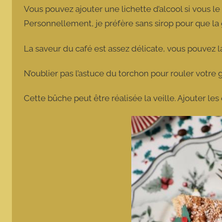
Vous pouvez ajouter une lichette d’alcool si vous le 
Personnellement, je préfère sans sirop pour que la
La saveur du café est assez délicate, vous pouvez la
N’oublier pas l’astuce du torchon pour rouler votr
Cette bûche peut être réalisée la veille. Ajouter les