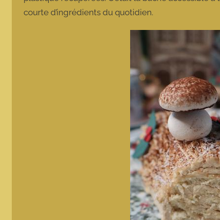
courte d’ingrédients du quotidien.