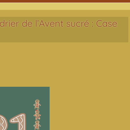
rier de l’Avent sucré : Case