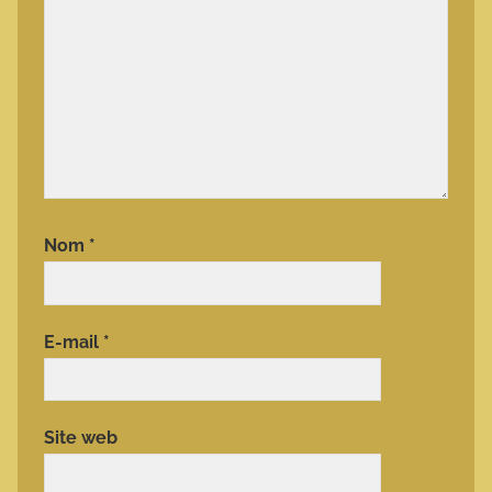
Nom
*
E-mail
*
Site web