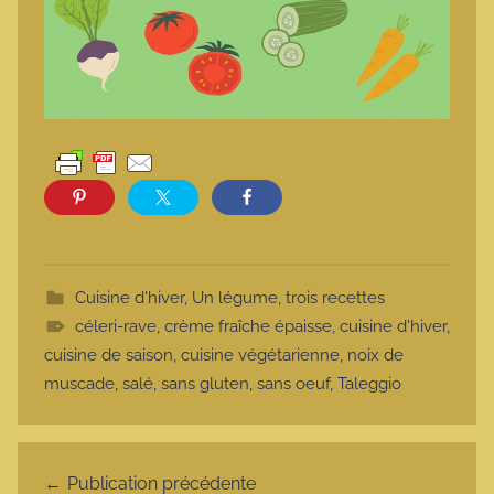
Cuisine d'hiver
,
Un légume, trois recettes
céleri-rave
,
crème fraîche épaisse
,
cuisine d'hiver
,
cuisine de saison
,
cuisine végétarienne
,
noix de
muscade
,
salé
,
sans gluten
,
sans oeuf
,
Taleggio
Navigation de l’article
Publication précédente