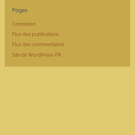
Pages
Connexion
Flux des publications
Flux des commentaires
Site de WordPress-FR