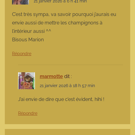
21 janvier 2026 à 6 h 41 min
C’est très sympa, va savoir pourquoi j’aurais eu
envie aussi de mettre les champignons à
l’intérieur aussi ^^
Bisous Marion
Répondre
marmotte
dit :
21 janvier 2026 à 18 h 57 min
J’ai envie de dire que c’est évident, hihi !
Répondre