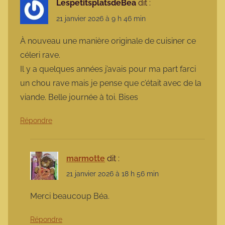
LespetitsplatsdeBea
dit :
21 janvier 2026 à 9 h 46 min
À nouveau une manière originale de cuisiner ce
céleri rave.
Il y a quelques années j’avais pour ma part farci
un chou rave mais je pense que c’était avec de la
viande. Belle journée à toi. Bises
Répondre
marmotte
dit :
21 janvier 2026 à 18 h 56 min
Merci beaucoup Béa.
Répondre