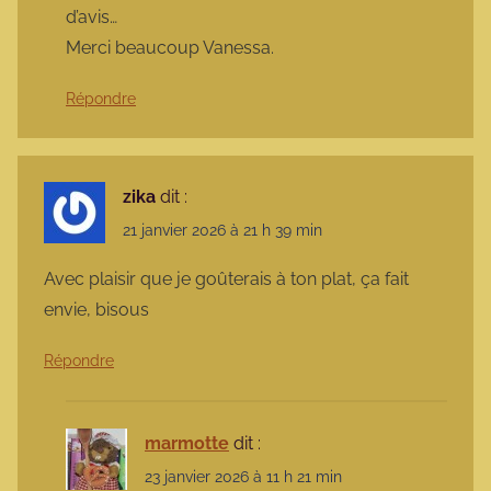
d’avis…
Merci beaucoup Vanessa.
Répondre
zika
dit :
21 janvier 2026 à 21 h 39 min
Avec plaisir que je goûterais à ton plat, ça fait
envie, bisous
Répondre
marmotte
dit :
23 janvier 2026 à 11 h 21 min