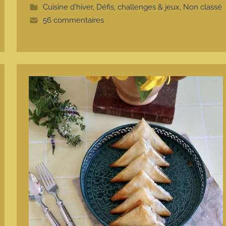
e
Cuisine d'hiver
,
Défis, challenges & jeux
,
Non classé
56 commentaires