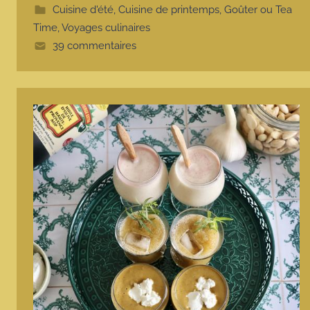
e
Cuisine d'été
,
Cuisine de printemps
,
Goûter ou Tea
Time
,
Voyages culinaires
39 commentaires