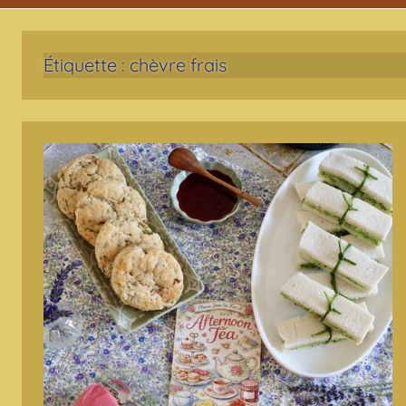
Étiquette :
chèvre frais