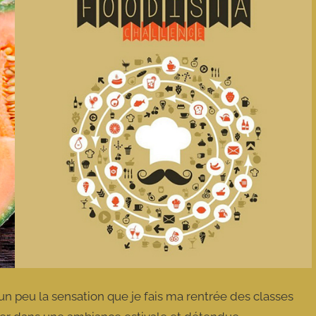
ai un peu la sensation que je fais ma rentrée des classes