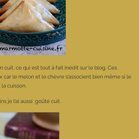
it, ce qui est tout à fait inédit sur le blog. Ces
x car le melon et le chèvre s’associent bien même si le
 la cuisson.
s je l’ai aussi goûté cuit.