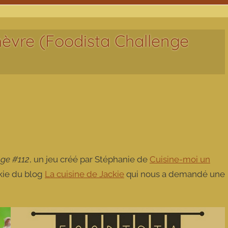
èvre (Foodista Challenge
nge #112
, un jeu créé par Stéphanie de
Cuisine-moi un
ckie du blog
La cuisine de Jackie
qui nous a demandé une