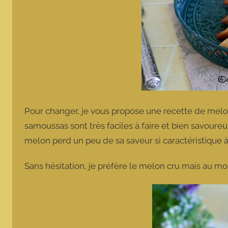
Pour changer, je vous propose une recette de melon cu
samoussas sont très faciles à faire et bien savoureu
melon perd un peu de sa saveur si caractéristique à
Sans hésitation, je préfère le melon cru mais au moin