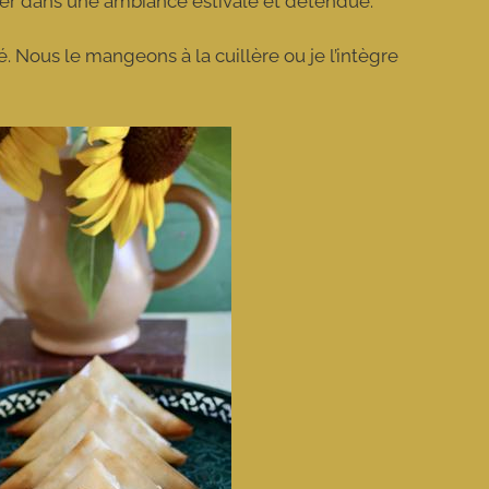
ster dans une ambiance estivale et détendue.
é. Nous le mangeons à la cuillère ou je l’intègre