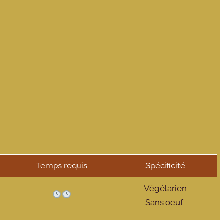
Temps requis
Spécificité
Végétarien
Sans oeuf