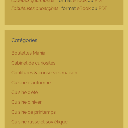
cadeaux gourmands
: format
eBook
ou
PDF
Fabuleuses aubergines
: format
eBook
ou
PDF
Catégories
Boulettes Mania
Cabinet de curiosités
Confitures & conserves maison
Cuisine d'automne
Cuisine d'été
Cuisine d'hiver
Cuisine de printemps
Cuisine russe et soviétique