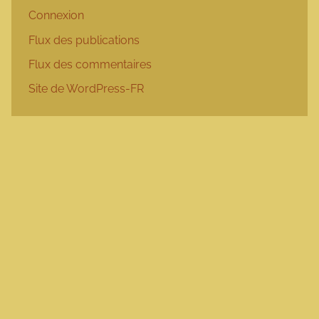
Connexion
Flux des publications
Flux des commentaires
Site de WordPress-FR