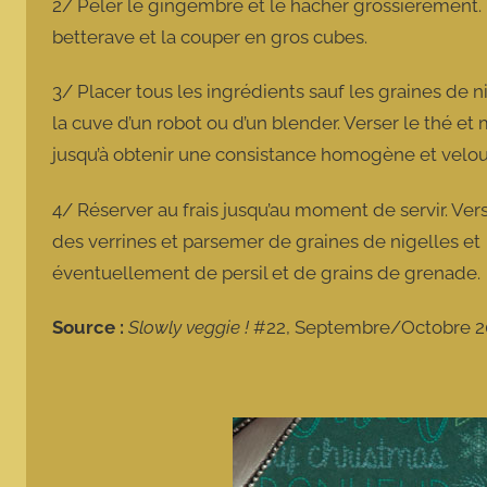
2/ Peler le gingembre et le hacher grossièrement. 
betterave et la couper en gros cubes.
3/ Placer tous les ingrédients sauf les graines de n
la cuve d’un robot ou d’un blender. Verser le thé et 
jusqu’à obtenir une consistance homogène et velo
4/ Réserver au frais jusqu’au moment de servir. Ver
des verrines et parsemer de graines de nigelles et
éventuellement de persil et de grains de grenade.
Source :
Slowly veggie !
#22, Septembre/Octobre 2