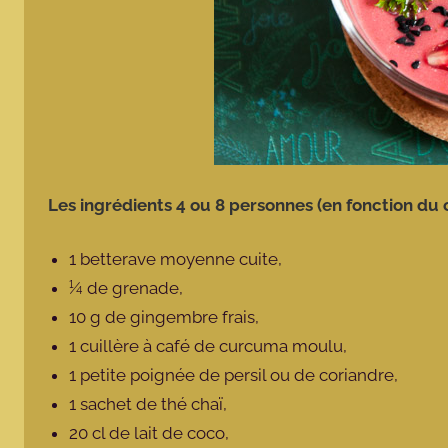
Les ingrédients 4 ou 8 personnes (en fonction du 
1 betterave moyenne cuite,
¼ de grenade,
10 g de gingembre frais,
1 cuillère à café de curcuma moulu,
1 petite poignée de persil ou de coriandre,
1 sachet de thé chaï,
20 cl de lait de coco,