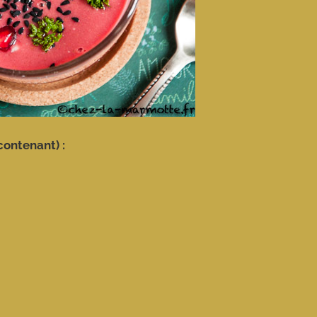
contenant) :