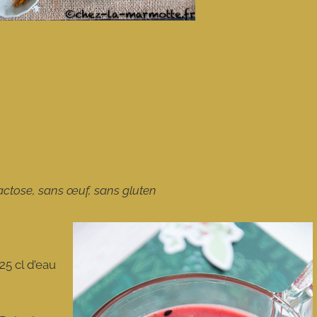
 lactose, sans œuf, sans gluten
25 cl d’eau