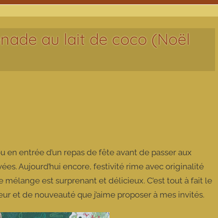
enade au lait de coco (Noël
 ou en entrée d’un repas de fête avant de passer aux
ées. Aujourd’hui encore, festivité rime avec originalité
e mélange est surprenant et délicieux. C’est tout à fait le
heur et de nouveauté que j’aime proposer à mes invités.