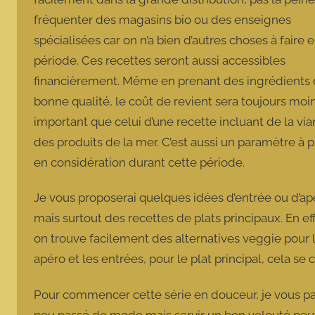
fréquenter des magasins bio ou des enseignes
spécialisées car on n’a bien d’autres choses à faire 
période. Ces recettes seront aussi accessibles
financièrement. Même en prenant des ingrédients
bonne qualité, le coût de revient sera toujours moi
important que celui d’une recette incluant de la vi
des produits de la mer. C’est aussi un paramètre à 
en considération durant cette période.
Je vous proposerai quelques idées d’entrée ou d’ap
mais surtout des recettes de plats principaux. En eff
on trouve facilement des alternatives veggie pour 
apéro et les entrées, pour le plat principal, cela s
Pour commencer cette série en douceur, je vous pa
peu passé de mode mais servir un bon velouté peut