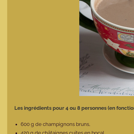
Les ingrédients pour 4 ou 8 personnes (en foncti
600 g de champignons bruns,
420 g de châtaignes cuites en bocal,