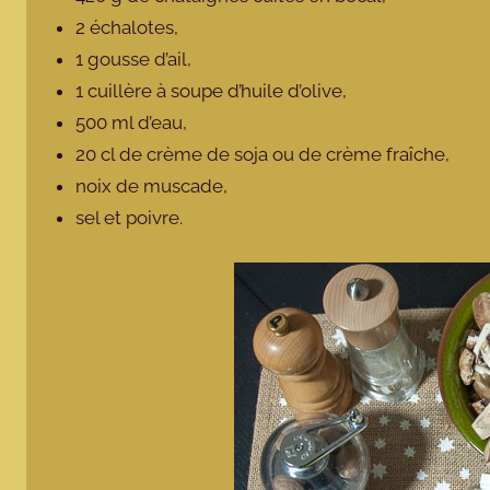
2 échalotes,
1 gousse d’ail,
1 cuillère à soupe d’huile d’olive,
500 ml d’eau,
20 cl de crème de soja ou de crème fraîche,
noix de muscade,
sel et poivre.