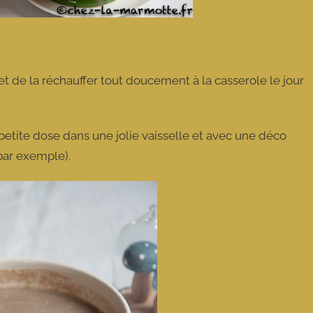
et de la réchauffer tout doucement à la casserole le jour
 petite dose dans une jolie vaisselle et avec une déco
par exemple).