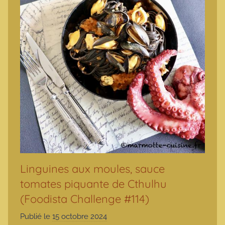
Linguines aux moules, sauce
tomates piquante de Cthulhu
(Foodista Challenge #114)
Publié le
15 octobre 2024
p