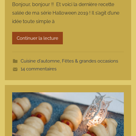
Bonjour, bonjour !! Et voici la dernière recette
r
salée de ma série Halloween 2019 ! Il s’agit d’une
m
idée toute simple à
a
r
Continuer la lecture
m
o
t
Cuisine d'automne
,
Fêtes & grandes occasions
t
14 commentaires
e