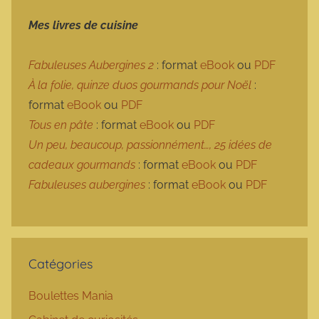
Mes livres de cuisine
Fabuleuses Aubergines 2
: format
eBook
ou
PDF
À la folie, quinze duos gourmands pour Noël
:
format
eBook
ou
PDF
Tous en pâte
: format
eBook
ou
PDF
Un peu, beaucoup, passionnément…, 25 idées de
cadeaux gourmands
: format
eBook
ou
PDF
Fabuleuses aubergines
: format
eBook
ou
PDF
Catégories
Boulettes Mania