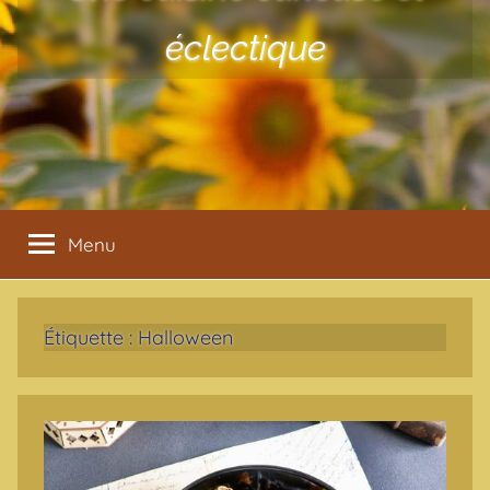
éclectique
Menu
Étiquette :
Halloween