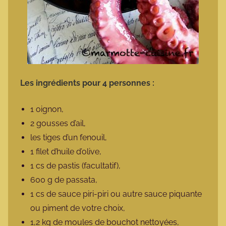
Les ingrédients pour 4 personnes :
1 oignon,
2 gousses d’ail,
les tiges d’un fenouil,
1 filet d’huile d’olive,
1 cs de pastis (facultatif),
600 g de passata,
1 cs de sauce piri-piri ou autre sauce piquante
ou piment de votre choix,
1,2 kg de moules de bouchot nettoyées,