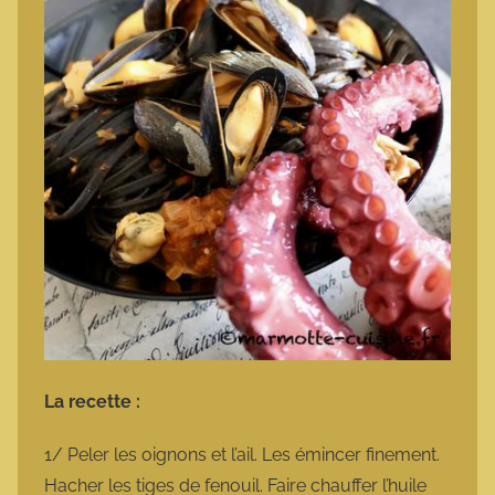
La recette :
1/ Peler les oignons et l’ail. Les émincer finement.
Hacher les tiges de fenouil. Faire chauffer l’huile