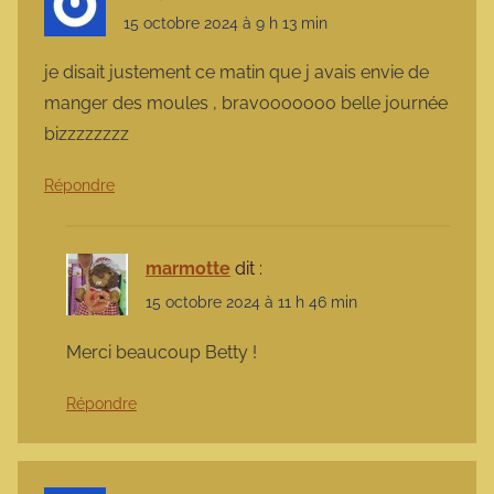
15 octobre 2024 à 9 h 13 min
je disait justement ce matin que j avais envie de
manger des moules , bravooooooo belle journée
bizzzzzzzz
Répondre
marmotte
dit :
15 octobre 2024 à 11 h 46 min
Merci beaucoup Betty !
Répondre