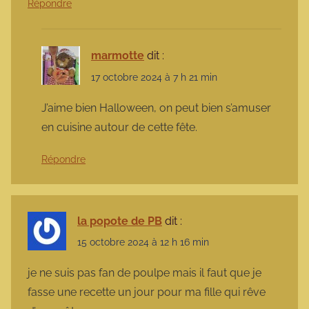
Répondre
marmotte
dit :
17 octobre 2024 à 7 h 21 min
J’aime bien Halloween, on peut bien s’amuser
en cuisine autour de cette fête.
Répondre
la popote de PB
dit :
15 octobre 2024 à 12 h 16 min
je ne suis pas fan de poulpe mais il faut que je
fasse une recette un jour pour ma fille qui rêve