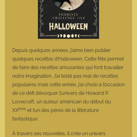
Depuis quelques années, j’aime bien publier
quelques recettes d’Halloween. Cette fête permet
de faire des recettes amusantes qui font travailler
notre imagination. J’ai testé pas mal de recettes
populaires mais cette année, j’ai choisi à l’occasion
de ce défi d’évoquer l’univers de Howard P.
Lovecraft, un auteur américain du début du
ème
XX
et l’un des pères de la littérature
fantastique.
À travers ses nouvelles, il crée un univers