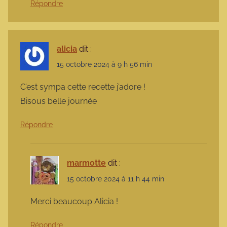
Répondre
alicia
dit :
15 octobre 2024 à 9 h 56 min
C’est sympa cette recette j’adore !
Bisous belle journée
Répondre
marmotte
dit :
15 octobre 2024 à 11 h 44 min
Merci beaucoup Alicia !
Répondre