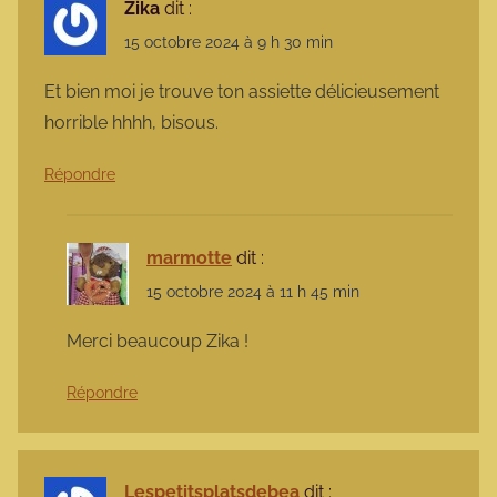
Zika
dit :
15 octobre 2024 à 9 h 30 min
Et bien moi je trouve ton assiette délicieusement
horrible hhhh, bisous.
Répondre
marmotte
dit :
15 octobre 2024 à 11 h 45 min
Merci beaucoup Zika !
Répondre
Lespetitsplatsdebea
dit :