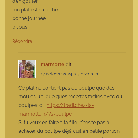
d’en goûter
ton plat est superbe
bonne journée
bisous
Répondre
marmotte
dit :
17 octobre 2024 à 7 h 20 min
Ce plat ne contient pas de poulpe que des
moules. J’ai quelques recettes faciles avec du
poulpes ici :
https://tradi.chez-la-
marmotte.fr/?s=poulpe
.
Si tu veux en faire à ta fille, n’hésite pas à
acheter du poulpe déjà cuit en petite portion,