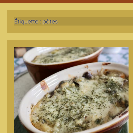
Étiquette :
pâtes