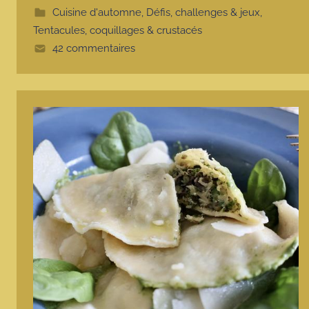
e
Cuisine d'automne
,
Défis, challenges & jeux
,
Tentacules, coquillages & crustacés
42 commentaires