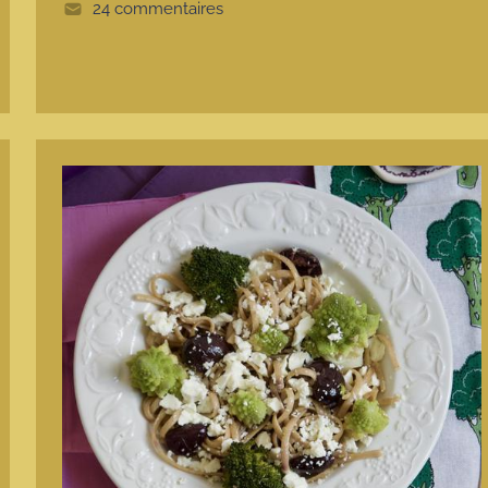
e
24 commentaires