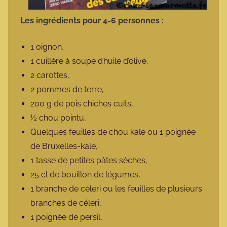
Les ingrédients pour 4-6 personnes :
1 oignon,
1 cuillère à soupe d’huile d’olive,
2 carottes,
2 pommes de terre,
200 g de pois chiches cuits,
½ chou pointu,
Quelques feuilles de chou kale ou 1 poignée
de Bruxelles-kale,
1 tasse de petites pâtes sèches,
25 cl de bouillon de légumes,
1 branche de céleri ou les feuilles de plusieurs
branches de céleri,
1 poignée de persil,