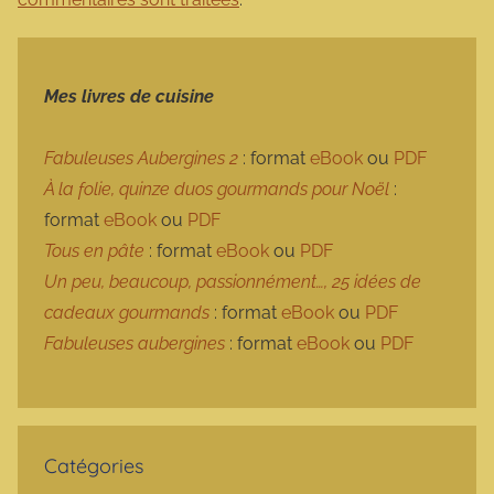
Mes livres de cuisine
Fabuleuses Aubergines 2
: format
eBook
ou
PDF
À la folie, quinze duos gourmands pour Noël
:
format
eBook
ou
PDF
Tous en pâte
: format
eBook
ou
PDF
Un peu, beaucoup, passionnément…, 25 idées de
cadeaux gourmands
: format
eBook
ou
PDF
Fabuleuses aubergines
: format
eBook
ou
PDF
Catégories