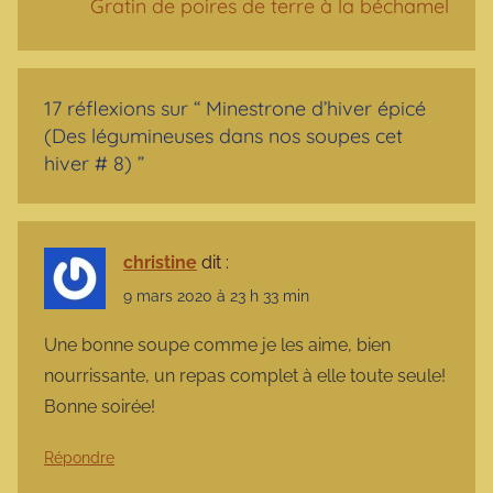
Gratin de poires de terre à la béchamel
17 réflexions sur “
Minestrone d’hiver épicé
(Des légumineuses dans nos soupes cet
hiver # 8)
”
christine
dit :
9 mars 2020 à 23 h 33 min
Une bonne soupe comme je les aime, bien
nourrissante, un repas complet à elle toute seule!
Bonne soirée!
Répondre