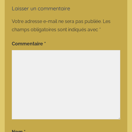
Laisser un commentaire
Votre adresse e-mail ne sera pas publiée.
Les
champs obligatoires sont indiqués avec
*
Commentaire
*
Nom
*