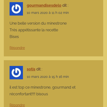
gourmandisesdelo
dit :
10 mars 2020 à 11 h 02 min
Une belle version du minestrone
Très appétissante la recette
Bises
Répondre
sotis
dit :
10 mars 2020 à 15 h 16 min
il est top ce minestrone, gourmand et
réconfortant!!!! bisous
Répondre