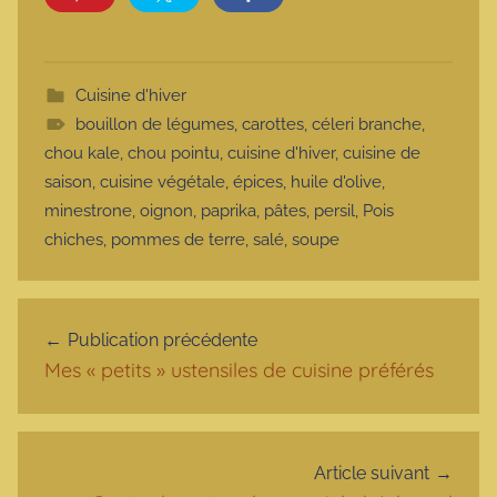
Cuisine d'hiver
bouillon de légumes
,
carottes
,
céleri branche
,
chou kale
,
chou pointu
,
cuisine d'hiver
,
cuisine de
saison
,
cuisine végétale
,
épices
,
huile d'olive
,
minestrone
,
oignon
,
paprika
,
pâtes
,
persil
,
Pois
chiches
,
pommes de terre
,
salé
,
soupe
Navigation de l’article
Publication précédente
Mes « petits » ustensiles de cuisine préférés
Article suivant