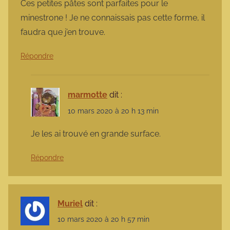
Ces petites pâtes sont parfaites pour le
minestrone ! Je ne connaissais pas cette forme, il
faudra que j’en trouve.
Répondre
marmotte
dit :
10 mars 2020 à 20 h 13 min
Je les ai trouvé en grande surface.
Répondre
Muriel
dit :
10 mars 2020 à 20 h 57 min