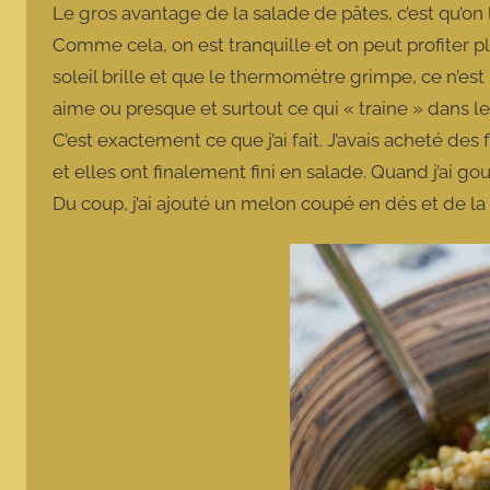
Le gros avantage de la salade de pâtes, c’est qu’on l
Comme cela, on est tranquille et on peut profiter pl
soleil brille et que le thermomètre grimpe, ce n’est
aime ou presque et surtout ce qui « traine » dans le r
C’est exactement ce que j’ai fait. J’avais acheté de
et elles ont finalement fini en salade. Quand j’ai go
Du coup, j’ai ajouté un melon coupé en dés et de la 