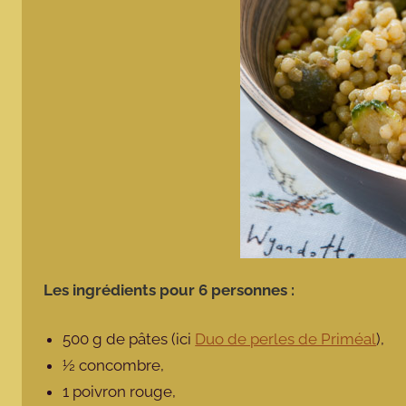
Les ingrédients pour 6 personnes :
500 g de pâtes (ici
Duo de perles de Priméal
),
½ concombre,
1 poivron rouge,