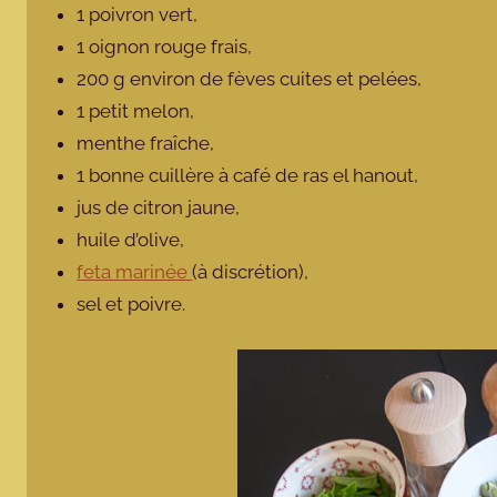
1 poivron vert,
1 oignon rouge frais,
200 g environ de fèves cuites et pelées,
1 petit melon,
menthe fraîche,
1 bonne cuillère à café de ras el hanout,
jus de citron jaune,
huile d’olive,
feta marinée
(à discrétion),
sel et poivre.