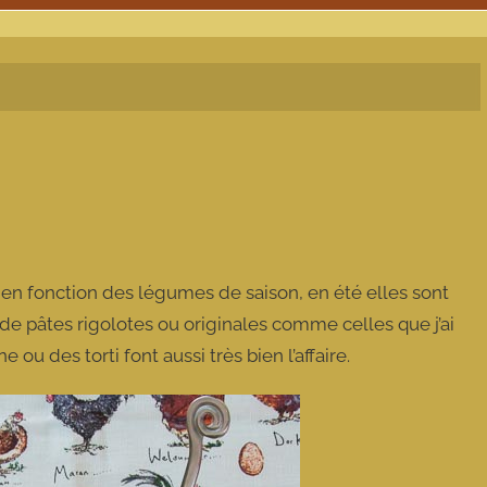
e en fonction des légumes de saison, en été elles sont
ein de pâtes rigolotes ou originales comme celles que j’ai
 ou des torti font aussi très bien l’affaire.