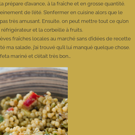
a prépare d’avance, à la fraîche et en grosse quantité.
einement de l’été. S’enfermer en cuisine alors que le
 pas très amusant. Ensuite, on peut mettre tout ce qu’on
éfrigérateur et la corbeille à fruits.
s fèves fraîches locales au marché sans d’idées de recette
uté ma salade, j’ai trouvé qu’il lui manqué quelque chose.
feta mariné et c’était très bon…