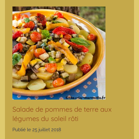
Salade de pommes de terre aux
légumes du soleil rôti
Publié le
25 juillet 2018
p
a