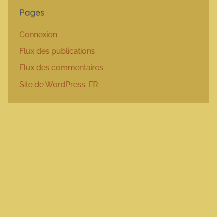
Pages
Connexion
Flux des publications
Flux des commentaires
Site de WordPress-FR