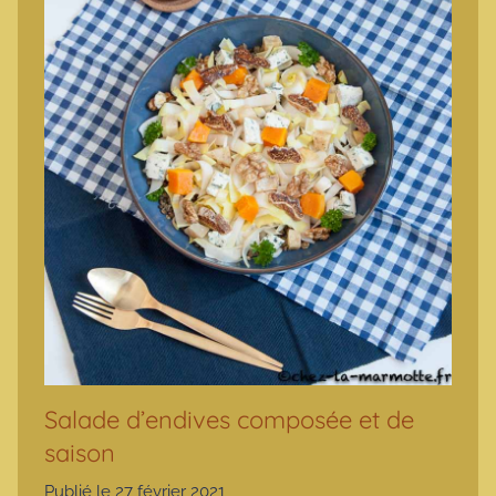
Salade d’endives composée et de
saison
Publié le
27 février 2021
p