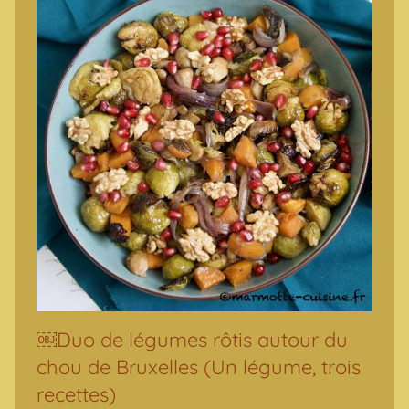
￼Duo de légumes rôtis autour du
chou de Bruxelles (Un légume, trois
recettes)