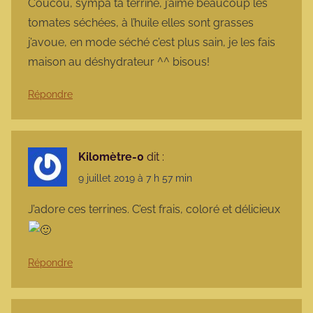
Coucou, sympa ta terrine, j’aime beaucoup les
tomates séchées, à l’huile elles sont grasses
j’avoue, en mode séché c’est plus sain, je les fais
maison au déshydrateur ^^ bisous!
Répondre
Kilomètre-0
dit :
9 juillet 2019 à 7 h 57 min
J’adore ces terrines. C’est frais, coloré et délicieux
Répondre