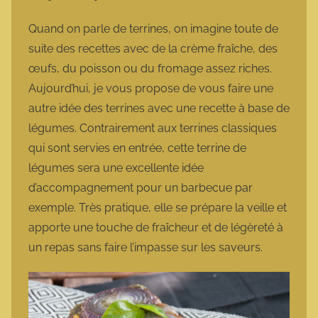
a
r
Quand on parle de terrines, on imagine toute de
m
suite des recettes avec de la crème fraîche, des
o
œufs, du poisson ou du fromage assez riches.
t
Aujourd’hui, je vous propose de vous faire une
t
autre idée des terrines avec une recette à base de
e
légumes. Contrairement aux terrines classiques
qui sont servies en entrée, cette terrine de
légumes sera une excellente idée
d’accompagnement pour un barbecue par
exemple. Très pratique, elle se prépare la veille et
apporte une touche de fraîcheur et de légèreté à
un repas sans faire l’impasse sur les saveurs.