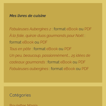
Mes livres de cuisine
Fabuleuses Aubergines 2
: format
eBook
ou
PDF
À la folie, quinze duos gourmands pour Noël
:
format
eBook
ou
PDF
Tous en pâte
: format
eBook
ou
PDF
Un peu, beaucoup, passionnément…, 25 idées de
cadeaux gourmands
: format
eBook
ou
PDF
Fabuleuses aubergines
: format
eBook
ou
PDF
Catégories
Boulettes Mania