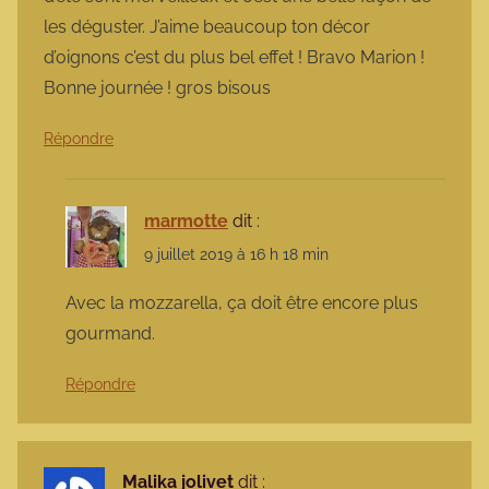
les déguster. J’aime beaucoup ton décor
d’oignons c’est du plus bel effet ! Bravo Marion !
Bonne journée ! gros bisous
Répondre
marmotte
dit :
9 juillet 2019 à 16 h 18 min
Avec la mozzarella, ça doit être encore plus
gourmand.
Répondre
Malika jolivet
dit :