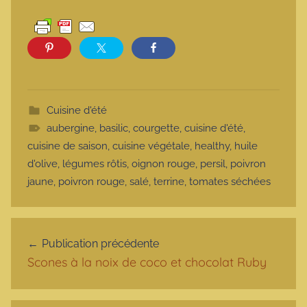
Cuisine d'été
aubergine
,
basilic
,
courgette
,
cuisine d'été
,
cuisine de saison
,
cuisine végétale
,
healthy
,
huile
d'olive
,
légumes rôtis
,
oignon rouge
,
persil
,
poivron
jaune
,
poivron rouge
,
salé
,
terrine
,
tomates séchées
Navigation de l’article
Publication précédente
Scones à la noix de coco et chocolat Ruby