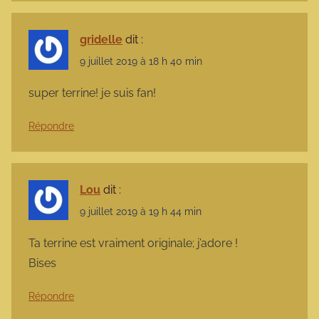
gridelle
dit :
9 juillet 2019 à 18 h 40 min
super terrine! je suis fan!
Répondre
Lou
dit :
9 juillet 2019 à 19 h 44 min
Ta terrine est vraiment originale; j’adore !
Bises
Répondre