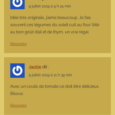
9 juillet 2019 à 9 h 24 min
Idée très originale, j’aime beaucoup. Je fais
souvent ces légumes du soleil cuit au four l’été
au bon goût d’ail et de thym, un vrai régal
Répondre
Jackie
dit :
9 juillet 2019 à 11 h 39 min
Avec un coulis de tomate ce doit être délicieux.
Bisous
Répondre