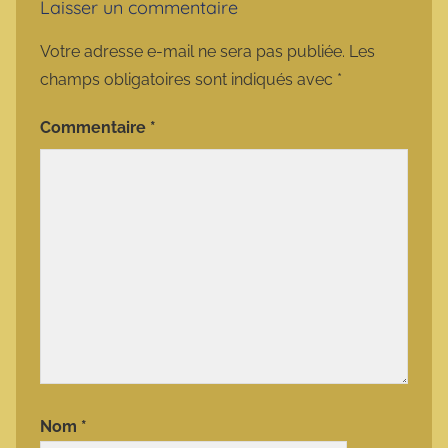
Laisser un commentaire
Votre adresse e-mail ne sera pas publiée.
Les
champs obligatoires sont indiqués avec
*
Commentaire
*
Nom
*