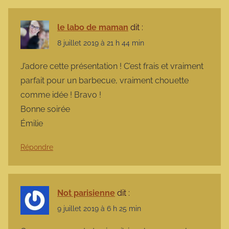
le labo de maman
dit :
8 juillet 2019 à 21 h 44 min
J’adore cette présentation ! C’est frais et vraiment
parfait pour un barbecue, vraiment chouette
comme idée ! Bravo !
Bonne soirée
Émilie
Répondre
Not parisienne
dit :
9 juillet 2019 à 6 h 25 min