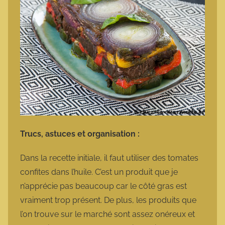
Trucs, astuces et organisation :
Dans la recette initiale, il faut utiliser des tomates
confites dans l’huile. C’est un produit que je
n’apprécie pas beaucoup car le côté gras est
vraiment trop présent. De plus, les produits que
l’on trouve sur le marché sont assez onéreux et