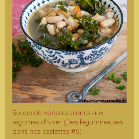
Soupe de haricots blancs aux
légumes d’hiver (Des légumineuses
dans nos assiettes #6)