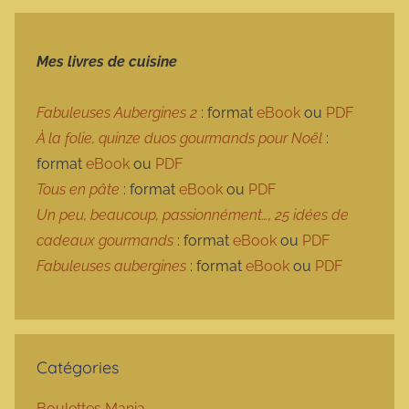
Mes livres de cuisine
Fabuleuses Aubergines 2
: format
eBook
ou
PDF
À la folie, quinze duos gourmands pour Noël
:
format
eBook
ou
PDF
Tous en pâte
: format
eBook
ou
PDF
Un peu, beaucoup, passionnément…, 25 idées de
cadeaux gourmands
: format
eBook
ou
PDF
Fabuleuses aubergines
: format
eBook
ou
PDF
Catégories
Boulettes Mania