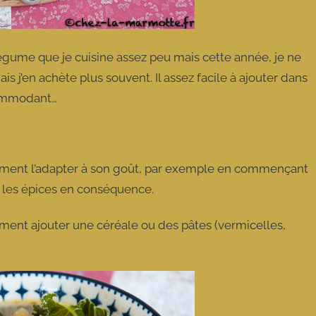
 légume que je cuisine assez peu mais cette année, je ne
s j’en achète plus souvent. Il assez facile à ajouter dans
ccommodant…
aiment l’adapter à son goût, par exemple en commençant
t les épices en conséquence.
ment ajouter une céréale ou des pâtes (vermicelles,