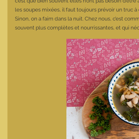
c’est que bien souvent elles n’ont pas besoin d’êtr
les soupes mixées, il faut toujours prévoir un truc à
Sinon, on a faim dans la nuit. Chez nous, c’est co
souvent plus complètes et nourrissantes, et qui né