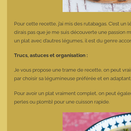
Pour cette recette, j’ai mis des rutabagas. C’est un
dirais pas que je me suis découverte une passion mai
un plat avec d’autres légumes, il est du genre a
Trucs, astuces et organisation :
Je vous propose une trame de recette, on peut vr
par choisir sa légumineuse préférée et en adaptan
Pour avoir un plat vraiment complet, on peut égale
perles ou plomb) pour une cuisson rapide.