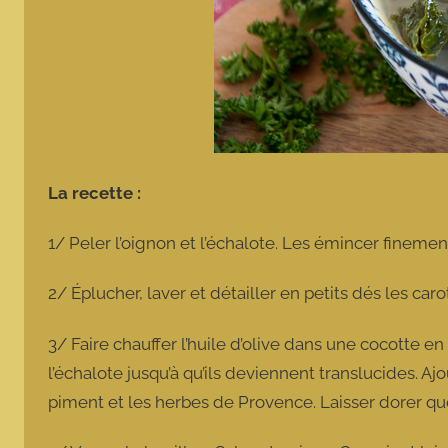
La recette :
1/ Peler l’oignon et l’échalote. Les émincer finement
2/ Éplucher, laver et détailler en petits dés les car
3/ Faire chauffer l’huile d’olive dans une cocotte en 
l’échalote jusqu’à qu’ils deviennent translucides. Ajou
piment et les herbes de Provence. Laisser dorer 