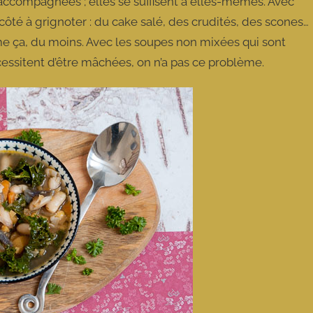
e accompagnées ; elles se suffisent à elles-mêmes. Avec
 côté à grignoter : du cake salé, des crudités, des scones…
mme ça, du moins. Avec les soupes non mixées qui sont
cessitent d’être mâchées, on n’a pas ce problème.