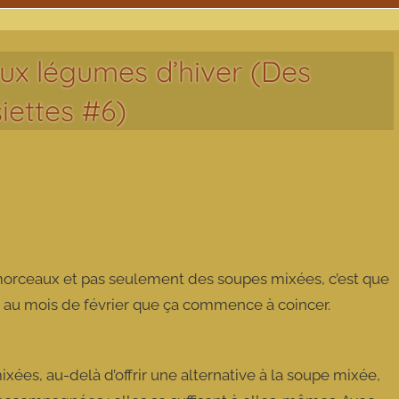
ux légumes d’hiver (Des
iettes #6)
orceaux et pas seulement des soupes mixées, c’est que
t au mois de février que ça commence à coincer.
xées, au-delà d’offrir une alternative à la soupe mixée,