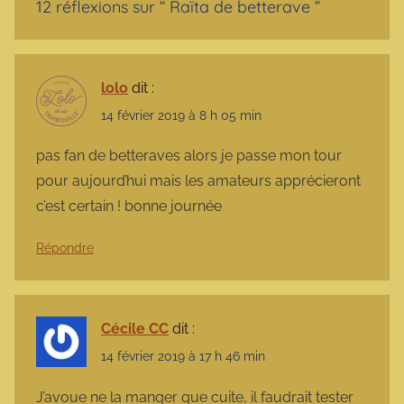
12 réflexions sur “
Raïta de betterave
”
lolo
dit :
14 février 2019 à 8 h 05 min
pas fan de betteraves alors je passe mon tour
pour aujourd’hui mais les amateurs apprécieront
c’est certain ! bonne journée
Répondre
Cécile CC
dit :
14 février 2019 à 17 h 46 min
J’avoue ne la manger que cuite, il faudrait tester