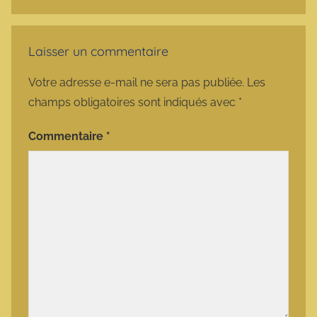
Laisser un commentaire
Votre adresse e-mail ne sera pas publiée.
Les
champs obligatoires sont indiqués avec
*
Commentaire
*