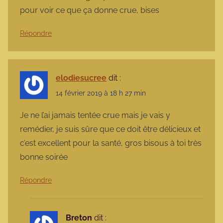
pour voir ce que ça donne crue, bises
Répondre
elodiesucree
dit :
14 février 2019 à 18 h 27 min
Je ne l’ai jamais tentée crue mais je vais y
remédier, je suis sûre que ce doit être délicieux et
c’est excellent pour la santé, gros bisous à toi très
bonne soirée
Répondre
Breton
dit :