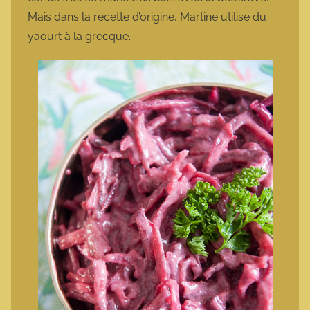
Mais dans la recette d’origine, Martine utilise du
yaourt à la grecque.