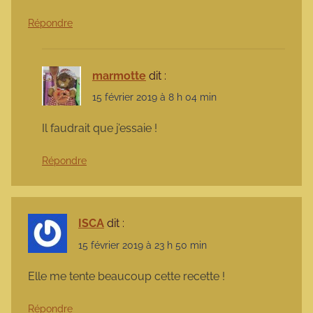
Répondre
marmotte
dit :
15 février 2019 à 8 h 04 min
Il faudrait que j’essaie !
Répondre
ISCA
dit :
15 février 2019 à 23 h 50 min
Elle me tente beaucoup cette recette !
Répondre