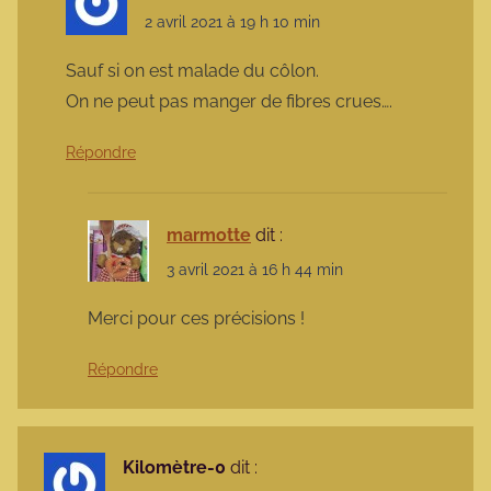
2 avril 2021 à 19 h 10 min
Sauf si on est malade du côlon.
On ne peut pas manger de fibres crues….
Répondre
marmotte
dit :
3 avril 2021 à 16 h 44 min
Merci pour ces précisions !
Répondre
Kilomètre-0
dit :