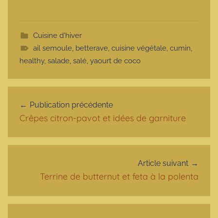
Cuisine d'hiver
ail semoule
,
betterave
,
cuisine végétale
,
cumin
,
healthy
,
salade
,
salé
,
yaourt de coco
Navigation de l’article
Publication précédente
Crêpes citron-pavot et idées de garniture
Article suivant
Terrine de butternut et feta à la polenta