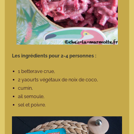
Les ingrédients pour 2-4 personnes :
1 betterave crue,
2 yaourts végétaux de noix de coco,
cumin,
ail semoule,
sel et poivre.