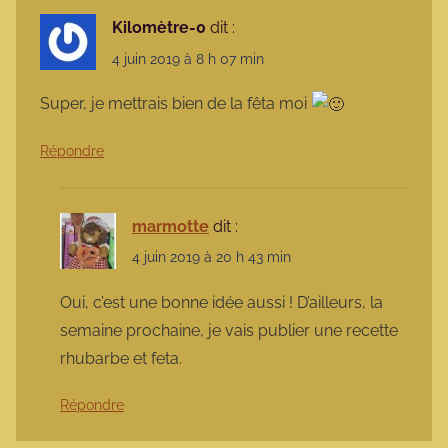
Kilomètre-0
dit :
4 juin 2019 à 8 h 07 min
Super, je mettrais bien de la fêta moi
Répondre
marmotte
dit :
4 juin 2019 à 20 h 43 min
Oui, c’est une bonne idée aussi ! D’ailleurs, la
semaine prochaine, je vais publier une recette
rhubarbe et feta.
Répondre