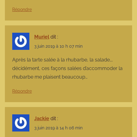
Répondre
Muriel
dit :
3 juin 2019 à 10 h 07 min
Après la tarte salée à la rhubarbe, la salade….
décidément, ces façons salées d’accommoder la
rhubarbe me plaisent beaucoup…
Répondre
Jackie
dit :
3 juin 2019 à 14 h 06 min