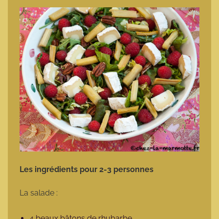
Les ingrédients pour 2-3 personnes
La salade :
4 beaux bâtons de rhubarbe,