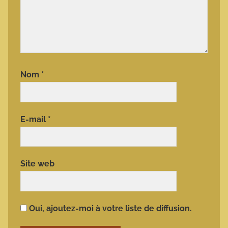
Nom
*
E-mail
*
Site web
Oui, ajoutez-moi à votre liste de diffusion.