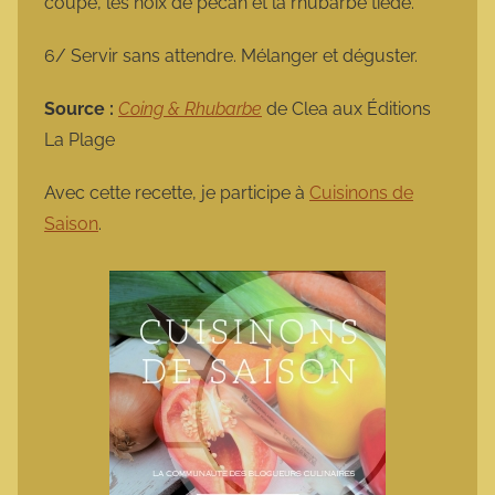
coupé, les noix de pécan et la rhubarbe tiède.
6/ Servir sans attendre. Mélanger et déguster.
Source :
Coing & Rhubarbe
de Clea aux Éditions
La Plage
Avec cette recette, je participe à
Cuisinons de
Saison
.