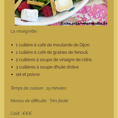
La vinaigrette :
1 cuillère à café de moutarde de Dijon,
1 cuillère à café de graines de fenouil,
2 cuillères à soupe de vinaigre de cidre,
3 cuillères à soupe d’huile d’olive
sel et poivre.
Temps de cuisson : 15 minutes
Niveau de difficulté : Très facile
Coût : €€€