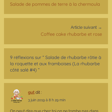
Salade de pommes de terre à la chermoula
Article suivant
Coffee cake rhubarbe et rose
9 réflexions sur “
Salade de rhubarbe rôtie à
la roquette et aux framboises (La rhubarbe
côté salé #4)
”
gut
dit :
3 juin 2019 à 8 h 29 min
On peut dire que chez toi on ne tombe pas dans