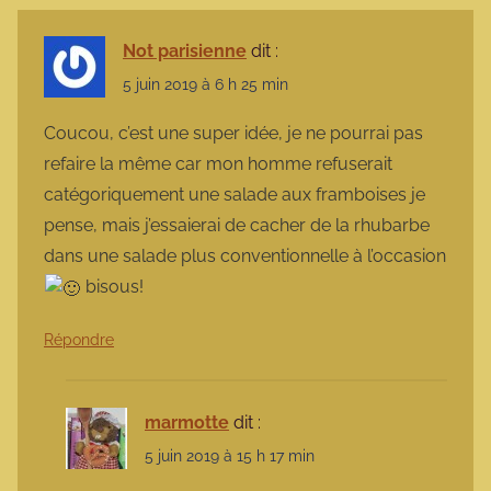
Not parisienne
dit :
5 juin 2019 à 6 h 25 min
Coucou, c’est une super idée, je ne pourrai pas
refaire la même car mon homme refuserait
catégoriquement une salade aux framboises je
pense, mais j’essaierai de cacher de la rhubarbe
dans une salade plus conventionnelle à l’occasion
bisous!
Répondre
marmotte
dit :
5 juin 2019 à 15 h 17 min