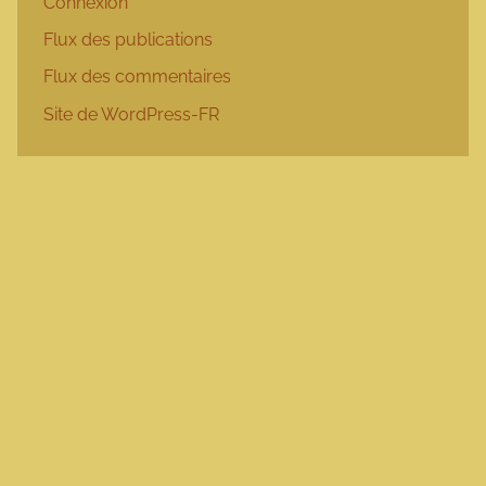
Connexion
Flux des publications
Flux des commentaires
Site de WordPress-FR