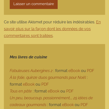
Ce site utilise Akismet pour réduire les indésirables.
En
savoir plus sur la façon dont les données de vos
commentaires sont traitées
.
Mes livres de cuisine
Fabuleuses Aubergines 2
: format
eBook
ou
PDF
À la folie, quinze duos gourmands pour Noël
:
format
eBook
ou
PDF
Tous en pâte
: format
eBook
ou
PDF
Un peu, beaucoup, passionnément…, 25 idées de
cadeaux gourmands
: format
eBook
ou
PDF