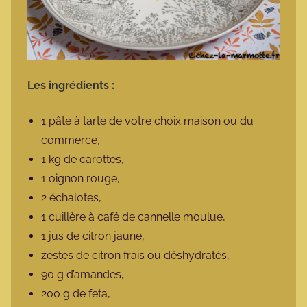
Les ingrédients :
1 pâte à tarte de votre choix maison ou du
commerce,
1 kg de carottes,
1 oignon rouge,
2 échalotes,
1 cuillère à café de cannelle moulue,
1 jus de citron jaune,
zestes de citron frais ou déshydratés,
90 g d’amandes,
200 g de feta,