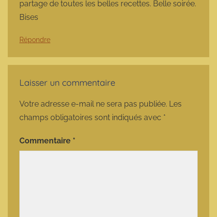
partage de toutes les belles recettes. Belle soirée.
Bises
Répondre
Laisser un commentaire
Votre adresse e-mail ne sera pas publiée.
Les
champs obligatoires sont indiqués avec
*
Commentaire
*