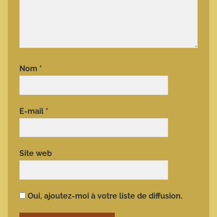
Nom
*
E-mail
*
Site web
Oui, ajoutez-moi à votre liste de diffusion.