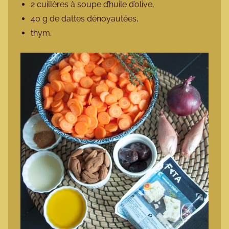
2 cuillères à soupe d’huile d’olive,
40 g de dattes dénoyautées,
thym.