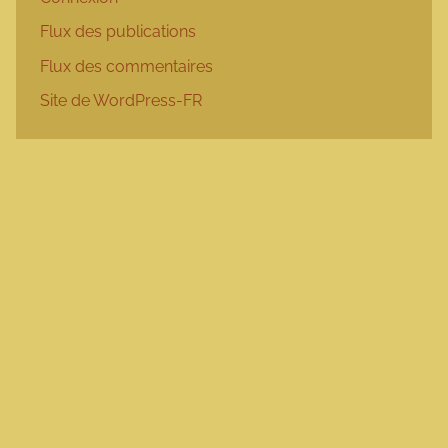
Flux des publications
Flux des commentaires
Site de WordPress-FR