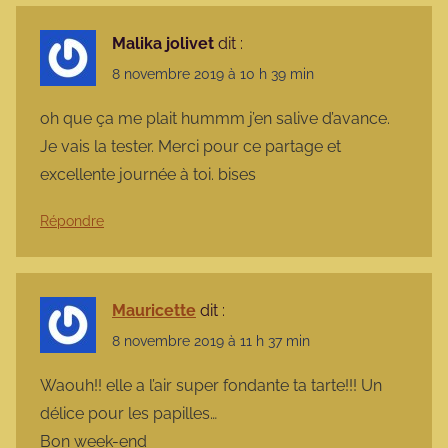
Malika jolivet
dit :
8 novembre 2019 à 10 h 39 min
oh que ça me plait hummm j’en salive d’avance.
Je vais la tester. Merci pour ce partage et
excellente journée à toi. bises
Répondre
Mauricette
dit :
8 novembre 2019 à 11 h 37 min
Waouh!! elle a l’air super fondante ta tarte!!! Un
délice pour les papilles…
Bon week-end