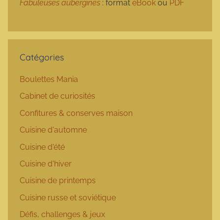
Fabuleuses aubergines
: format
eBook
ou
PDF
Catégories
Boulettes Mania
Cabinet de curiosités
Confitures & conserves maison
Cuisine d'automne
Cuisine d'été
Cuisine d'hiver
Cuisine de printemps
Cuisine russe et soviétique
Défis, challenges & jeux