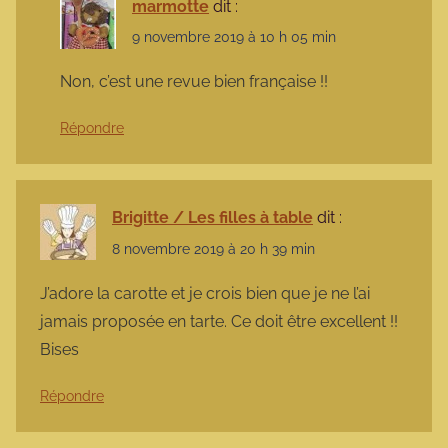
marmotte
dit :
9 novembre 2019 à 10 h 05 min
Non, c’est une revue bien française !!
Répondre
Brigitte / Les filles à table
dit :
8 novembre 2019 à 20 h 39 min
J’adore la carotte et je crois bien que je ne l’ai
jamais proposée en tarte. Ce doit être excellent !!
Bises
Répondre