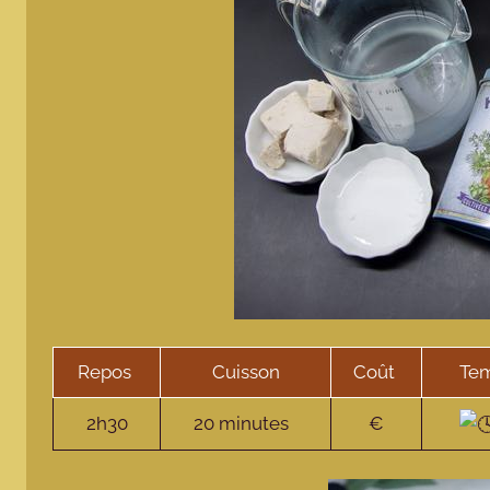
Repos
Cuisson
Coût
Tem
2h30
20 minutes
€