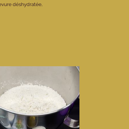
levure déshydratée,