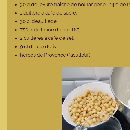
30 g de levure fraîche de boulanger ou 14 g de 
1 cuillère à café de sucre,
30 cl d’eau tiède,
750 g de farine de blé T65,
2 cuillères à café de sel,
9 cl d’huile d’olive,
herbes de Provence (facultatif).