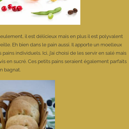
lement, il est délicieux mais en plus il est polyvalent
veille. Eh bien dans le pain aussi. Il apporte un moelleux
ains individuels. Ici, j’ai choisi de les servir en salé mais
vis en sucré. Ces petits pains seraient également parfaits
an bagnat.