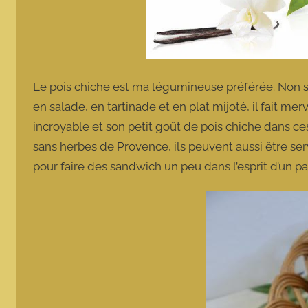
Le pois chiche est ma légumineuse préférée. Non seu
en salade, en tartinade et en plat mijoté, il fait mer
incroyable et son petit goût de pois chiche dans ces p
sans herbes de Provence, ils peuvent aussi être ser
pour faire des sandwich un peu dans l’esprit d’un p