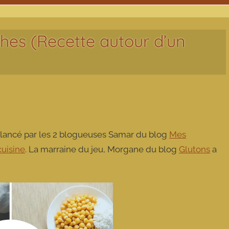
ches (Recette autour d’un
lancé par les 2 blogueuses Samar du blog
Mes
uisine
. La marraine du jeu, Morgane du blog
Glutons
a