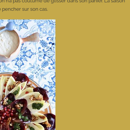
’on n’a pas coutume de glisser dans son panier. La saison
e pencher sur son cas.