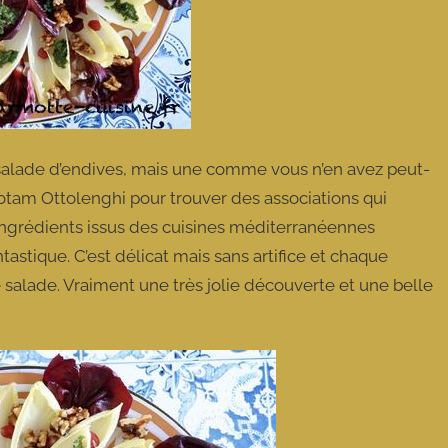
salade d’endives, mais une comme vous n’en avez peut-
otam Ottolenghi pour trouver des associations qui
 ingrédients issus des cuisines méditerranéennes
astique. C’est délicat mais sans artifice et chaque
 salade. Vraiment une très jolie découverte et une belle