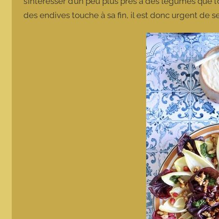
s’intéresser d’un peu plus près à des légumes que l
des endives touche à sa fin, il est donc urgent de s