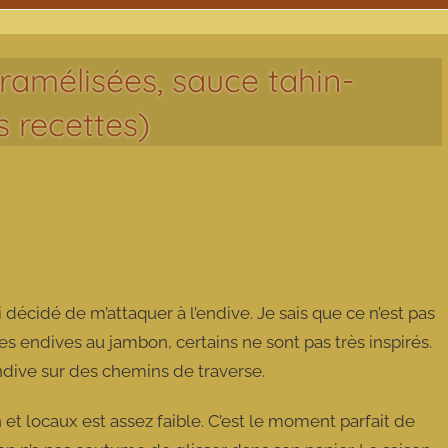
ramélisées, sauce tahin-
 recettes)
’ai décidé de m’attaquer à l’endive. Je sais que ce n’est pas
s endives au jambon, certains ne sont pas très inspirés.
endive sur des chemins de traverse.
et locaux est assez faible. C’est le moment parfait de