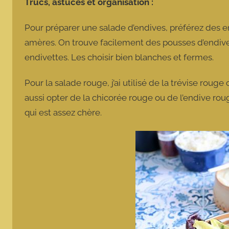
Trucs, astuces et organisation :
Pour préparer une salade d’endives, préférez des e
amères. On trouve facilement des pousses d’endive
endivettes. Les choisir bien blanches et fermes.
Pour la salade rouge, j’ai utilisé de la trévise rouge
aussi opter de la chicorée rouge ou de l’endive r
qui est assez chère.