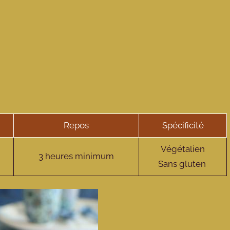
Repos
Spécificité
Végétalien
3 heures minimum
Sans gluten