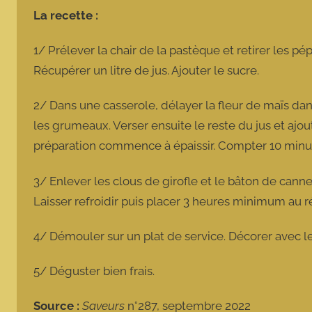
La recette :
1/ Prélever la chair de la pastèque et retirer les pép
Récupérer un litre de jus. Ajouter le sucre.
2/ Dans une casserole, délayer la fleur de maïs da
les grumeaux. Verser ensuite le reste du jus et ajou
préparation commence à épaissir. Compter 10 minut
3/ Enlever les clous de girofle et le bâton de canne
Laisser refroidir puis placer 3 heures minimum au r
4/ Démouler sur un plat de service. Décorer avec le 
5/ Déguster bien frais.
Source :
Saveurs
n°287, septembre 2022