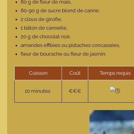
80 g de fleur de maïs,
80-90 g de sucre blond de canne,
2 clous de girofle,
1 bâton de cannelle,
20 g de chocolat noir,
amandes effilées ou pistaches concassées,
fleur de bourache ou fleur de jasmin.
Cuisson
Coût
Temps requis
10 minutes
€€€