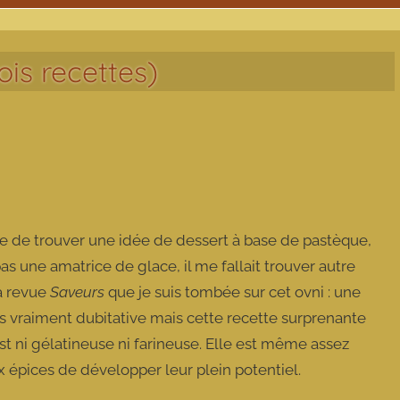
rois recettes)
ile de trouver une idée de dessert à base de pastèque,
pas une amatrice de glace, il me fallait trouver autre
la revue
Saveurs
que je suis tombée sur cet ovni : une
ais vraiment dubitative mais cette recette surprenante
est ni gélatineuse ni farineuse. Elle est même assez
x épices de développer leur plein potentiel.