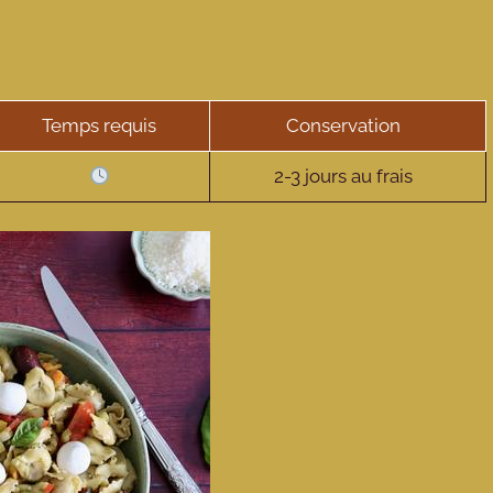
Temps requis
Conservation
2-3 jours au frais