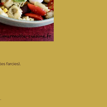
es farcies),
),