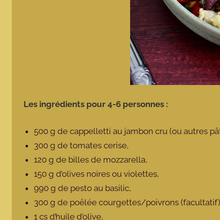
Les ingrédients pour 4-6 personnes :
500 g de cappelletti au jambon cru (ou autres pât
300 g de tomates cerise,
120 g de billes de mozzarella,
150 g d’olives noires ou violettes,
990 g de pesto au basilic,
300 g de poêlée courgettes/poivrons (facultatif
1 cs d’huile d’olive,