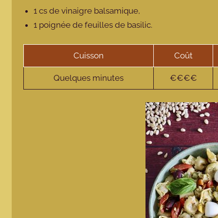
1 cs de vinaigre balsamique,
1 poignée de feuilles de basilic.
Cuisson
Coût
Quelques minutes
€€€€