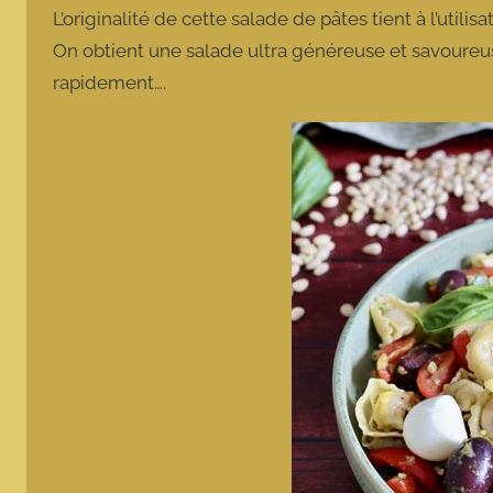
L’originalité de cette salade de pâtes tient à l’util
On obtient une salade ultra généreuse et savoureuse 
rapidement….