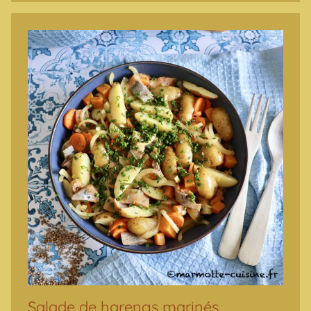
Salade de harengs marinés,