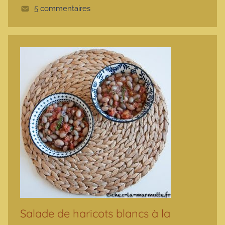
5 commentaires
e
Salade de haricots blancs à la