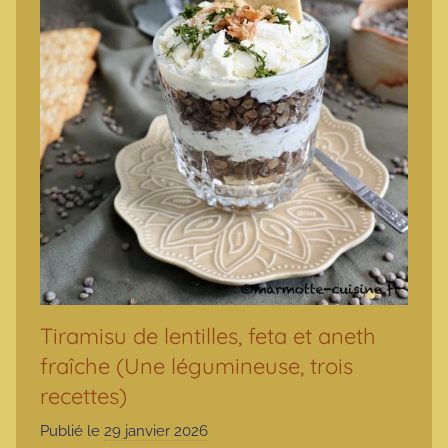
Tiramisu de lentilles, feta et aneth
fraîche (Une légumineuse, trois
recettes)
Publié le
29 janvier 2026
p