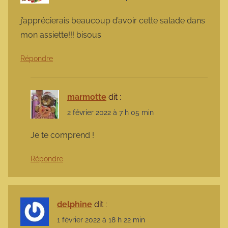
j’apprécierais beaucoup d’avoir cette salade dans
mon assiette!!! bisous
Répondre
marmotte
dit :
2 février 2022 à 7 h 05 min
Je te comprend !
Répondre
delphine
dit :
1 février 2022 à 18 h 22 min