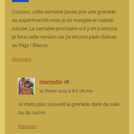
Coucou, cette semaine j’avais pris une grenade
au supermarché mais je l’ai mangée en salade
sucrée. La semaine prochaine si il y en a encore,
je ferai cette version car j’ai encore plein d’olives
au frigo ! Bisous
Répondre
marmotte
dit :
15 février 2022 à 8 h 08 min
Je mets plus souvent la grenade dans du salé
ou du sucré.
Répondre