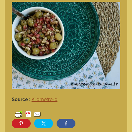
Source :
Kilomètre-0