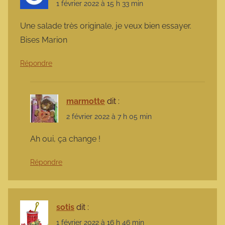
1 février 2022 à 15 h 33 min
Une salade très originale, je veux bien essayer.
Bises Marion
Répondre
marmotte
dit :
2 février 2022 à 7 h 05 min
Ah oui, ça change !
Répondre
sotis
dit :
1 février 2022 à 16 h 46 min