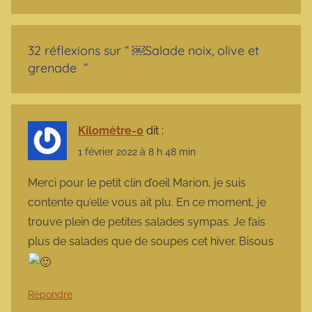
32 réflexions sur “
￼Salade noix, olive et
grenade
”
Kilomètre-0
dit :
1 février 2022 à 8 h 48 min
Merci pour le petit clin d’oeil Marion, je suis
contente qu’elle vous ait plu. En ce moment, je
trouve plein de petites salades sympas. Je fais
plus de salades que de soupes cet hiver. Bisous
Répondre