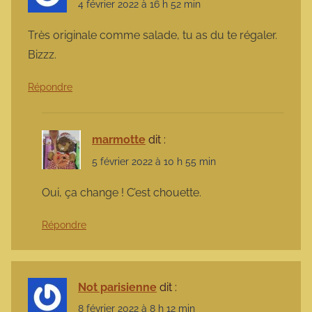
4 février 2022 à 16 h 52 min
Très originale comme salade, tu as du te régaler.
Bizzz.
Répondre
marmotte
dit :
5 février 2022 à 10 h 55 min
Oui, ça change ! C’est chouette.
Répondre
Not parisienne
dit :
8 février 2022 à 8 h 12 min