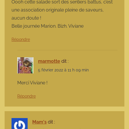
Oooh cette salade sort des sentiers battus, c’est
une association originale pleine de saveurs,
aucun doute !
Belle journée Marion. Bizh. Viviane
Répondre
marmotte
dit :
5 février 2022 à 11 h 09 min
Merci Viviane !
Répondre
Mam's
dit :