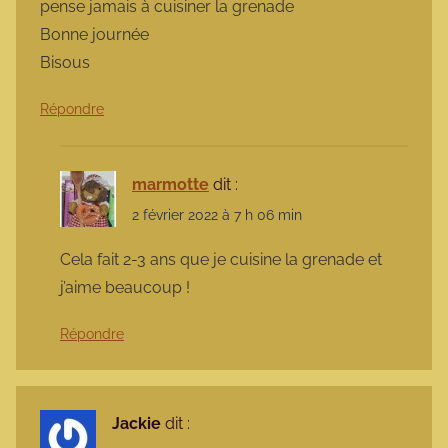
pense jamais à cuisiner la grenade
Bonne journée
Bisous
Répondre
marmotte
dit :
2 février 2022 à 7 h 06 min
Cela fait 2-3 ans que je cuisine la grenade et
j’aime beaucoup !
Répondre
Jackie
dit :