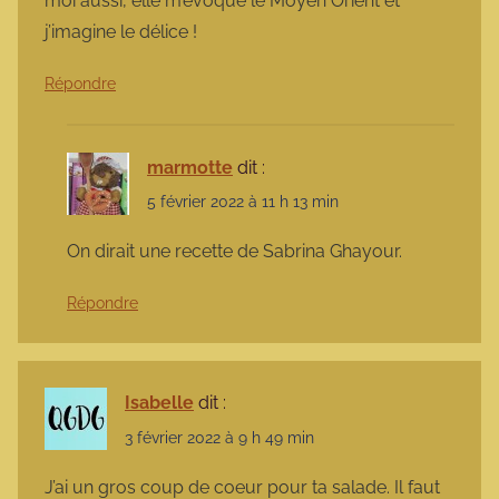
moi aussi, elle m’évoque le Moyen Orient et
j’imagine le délice !
Répondre
marmotte
dit :
5 février 2022 à 11 h 13 min
On dirait une recette de Sabrina Ghayour.
Répondre
Isabelle
dit :
3 février 2022 à 9 h 49 min
J’ai un gros coup de coeur pour ta salade. Il faut