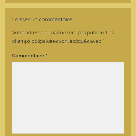
Laisser un commentaire
Votre adresse e-mail ne sera pas publiée.
Les
champs obligatoires sont indiqués avec
*
Commentaire
*