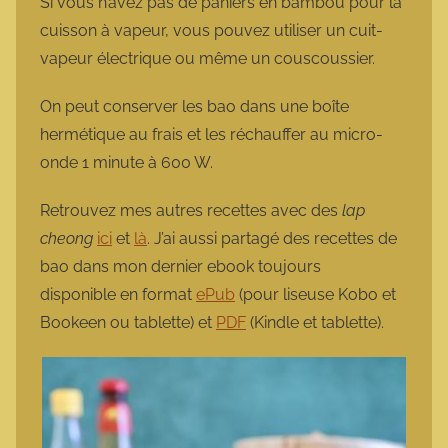
Si vous n’avez pas de paniers en bambou pour la
cuisson à vapeur, vous pouvez utiliser un cuit-
vapeur électrique ou même un couscoussier.
On peut conserver les bao dans une boîte
hermétique au frais et les réchauffer au micro-
onde 1 minute à 600 W.
Retrouvez mes autres recettes avec des
lap
cheong
ici
et
là
. J’ai aussi partagé des recettes de
bao dans mon dernier ebook toujours
disponible en format
ePub
(pour liseuse Kobo et
Bookeen ou tablette) et
PDF
(Kindle et tablette).