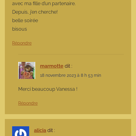
avec ma fille d’un partenaire.
Depuis, j’en cherche!
belle soirée
bisous
Répondre
marmotte
dit :
18 novembre 2023 à 8 h 53 min
Merci beaucoup Vanessa !
Répondre
alicia
dit :