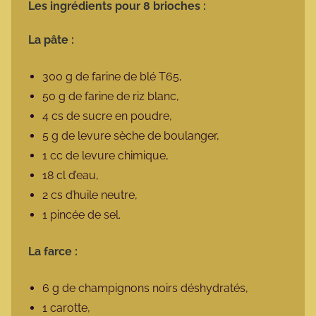
Les ingrédients pour 8 brioches :
La pâte :
300 g de farine de blé T65,
50 g de farine de riz blanc,
4 cs de sucre en poudre,
5 g de levure sèche de boulanger,
1 cc de levure chimique,
18 cl d’eau,
2 cs d’huile neutre,
1 pincée de sel.
La farce :
6 g de champignons noirs déshydratés,
1 carotte,