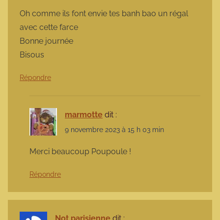
Oh comme ils font envie tes banh bao un régal
avec cette farce
Bonne journée
Bisous
Répondre
marmotte
dit :
9 novembre 2023 à 15 h 03 min
Merci beaucoup Poupoule !
Répondre
Not parisienne
dit :