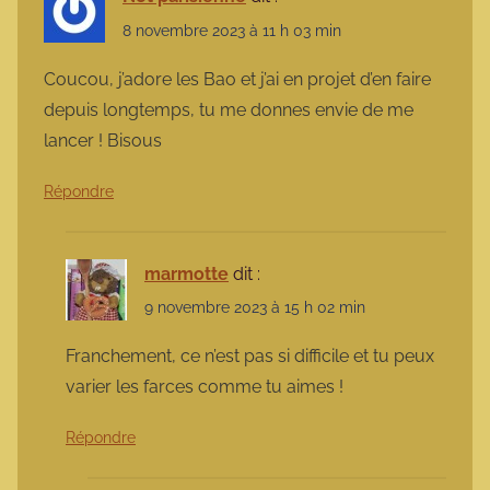
8 novembre 2023 à 11 h 03 min
Coucou, j’adore les Bao et j’ai en projet d’en faire
depuis longtemps, tu me donnes envie de me
lancer ! Bisous
Répondre
marmotte
dit :
9 novembre 2023 à 15 h 02 min
Franchement, ce n’est pas si difficile et tu peux
varier les farces comme tu aimes !
Répondre