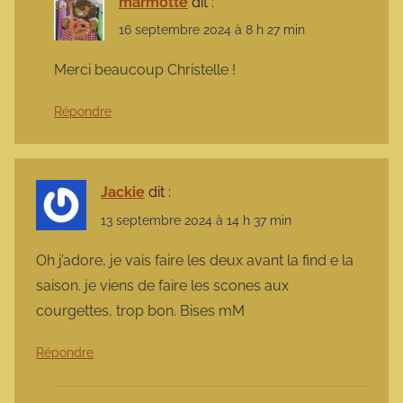
marmotte
dit :
16 septembre 2024 à 8 h 27 min
Merci beaucoup Christelle !
Répondre
Jackie
dit :
13 septembre 2024 à 14 h 37 min
Oh j’adore, je vais faire les deux avant la find e la
saison. je viens de faire les scones aux
courgettes, trop bon. Bises mM
Répondre