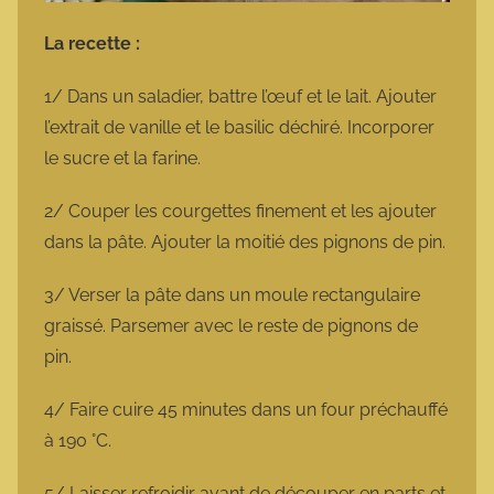
La recette :
1/ Dans un saladier, battre l’œuf et le lait. Ajouter
l’extrait de vanille et le basilic déchiré. Incorporer
le sucre et la farine.
2/ Couper les courgettes finement et les ajouter
dans la pâte. Ajouter la moitié des pignons de pin.
3/ Verser la pâte dans un moule rectangulaire
graissé. Parsemer avec le reste de pignons de
pin.
4/ Faire cuire 45 minutes dans un four préchauffé
à 190 °C.
5/ Laisser refroidir avant de découper en parts et