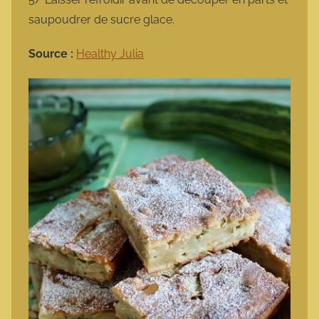
saupoudrer de sucre glace.
Source :
Healthy Julia