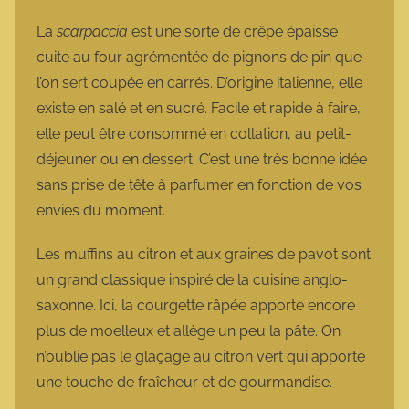
La
scarpaccia
est une sorte de crêpe épaisse
cuite au four agrémentée de pignons de pin que
l’on sert coupée en carrés. D’origine italienne, elle
existe en salé et en sucré. Facile et rapide à faire,
elle peut être consommé en collation, au petit-
déjeuner ou en dessert. C’est une très bonne idée
sans prise de tête à parfumer en fonction de vos
envies du moment.
Les muffins au citron et aux graines de pavot sont
un grand classique inspiré de la cuisine anglo-
saxonne. Ici, la courgette râpée apporte encore
plus de moelleux et allège un peu la pâte. On
n’oublie pas le glaçage au citron vert qui apporte
une touche de fraîcheur et de gourmandise.