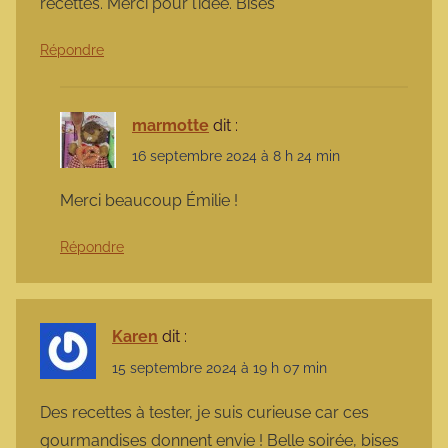
recettes. Merci pour l’idée. Bises
Répondre
marmotte
dit :
16 septembre 2024 à 8 h 24 min
Merci beaucoup Émilie !
Répondre
Karen
dit :
15 septembre 2024 à 19 h 07 min
Des recettes à tester, je suis curieuse car ces
gourmandises donnent envie ! Belle soirée, bises