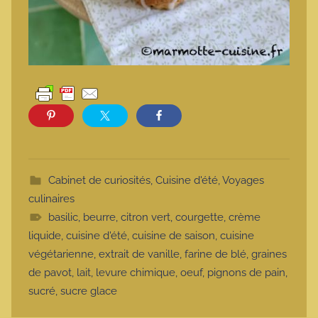
Cabinet de curiosités
,
Cuisine d'été
,
Voyages
culinaires
basilic
,
beurre
,
citron vert
,
courgette
,
crème
liquide
,
cuisine d'été
,
cuisine de saison
,
cuisine
végétarienne
,
extrait de vanille
,
farine de blé
,
graines
de pavot
,
lait
,
levure chimique
,
oeuf
,
pignons de pain
,
sucré
,
sucre glace