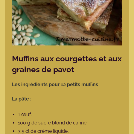
Muffins aux courgettes et aux
graines de pavot
Les ingrédients pour 12 petits muffins
La pâte :
1 œuf,
100 g de sucre blond de canne,
7,5 cl de crème liquide,