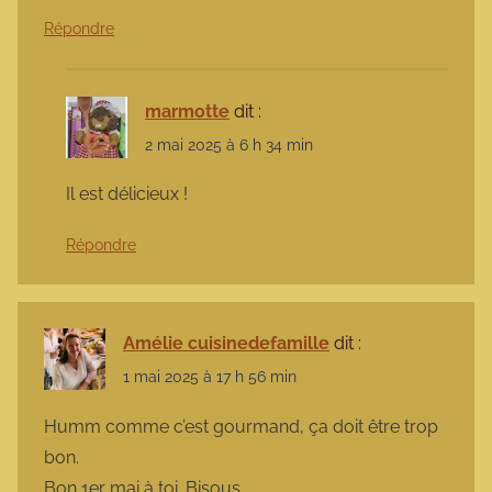
Répondre
marmotte
dit :
2 mai 2025 à 6 h 34 min
Il est délicieux !
Répondre
Amélie cuisinedefamille
dit :
1 mai 2025 à 17 h 56 min
Humm comme c’est gourmand, ça doit être trop
bon.
Bon 1er mai à toi. Bisous