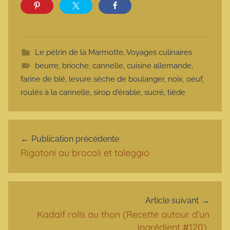
Le pétrin de la Marmotte
,
Voyages culinaires
beurre
,
brioche
,
cannelle
,
cuisine allemande
,
farine de blé
,
levure sèche de boulanger
,
noix
,
oeuf
,
roulés à la cannelle
,
sirop d'érable
,
sucré
,
tiède
Navigation de l’article
Publication précédente
Rigatoni au brocoli et taleggio
Article suivant
Kadaïf rolls au thon (Recette autour d’un
ingrédient #120)