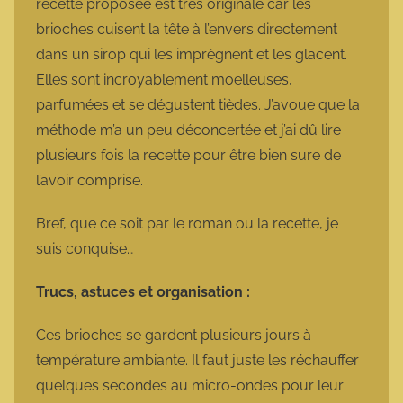
recette proposée est très originale car les
brioches cuisent la tête à l’envers directement
dans un sirop qui les imprègnent et les glacent.
Elles sont incroyablement moelleuses,
parfumées et se dégustent tièdes. J’avoue que la
méthode m’a un peu déconcertée et j’ai dû lire
plusieurs fois la recette pour être bien sure de
l’avoir comprise.
Bref, que ce soit par le roman ou la recette, je
suis conquise…
Trucs, astuces et organisation :
Ces brioches se gardent plusieurs jours à
température ambiante. Il faut juste les réchauffer
quelques secondes au micro-ondes pour leur