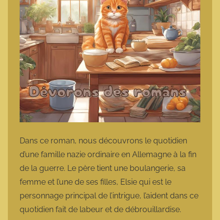
Dans ce roman, nous découvrons le quotidien
d’une famille nazie ordinaire en Allemagne à la fin
de la guerre. Le père tient une boulangerie, sa
femme et l’une de ses filles, Elsie qui est le
personnage principal de l’intrigue, l’aident dans ce
quotidien fait de labeur et de débrouillardise.