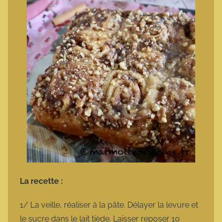
La recette :
1/ La veille, réaliser à la pâte. Délayer la levure et
le sucre dans le lait tiède. Laisser reposer 10