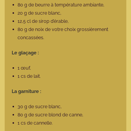
80 g de beurre à température ambiante,
20 g de sucre blanc,
12,5 cl de sirop d’érable,
80 g de noix de votre choix grossièrement
concassées.
Le glaçage :
1 œuf,
1 cs de lait.
La garniture :
30 g de sucre blanc,
80 g de sucre blond de canne,
1 cs de cannelle.