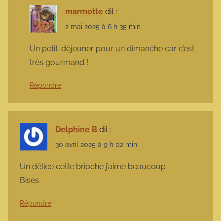
marmotte
dit :
2 mai 2025 à 6 h 35 min
Un petit-déjeuner pour un dimanche car c’est
très gourmand !
Répondre
Delphine B
dit :
30 avril 2025 à 9 h 02 min
Un délice cette brioche j’aime beaucoup
Bises
Répondre