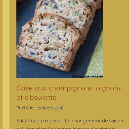
Cake aux champignons, oignons
et ciboulette
Publié le
1 octobre 2018
p
a
Salut tout le monde ! Le changement de saison
r