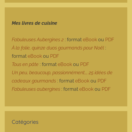
Mes livres de cuisine
Fabuleuses Aubergines 2
: format
eBook
ou
PDF
À la folie, quinze duos gourmands pour Noël
:
format
eBook
ou
PDF
Tous en pâte
: format
eBook
ou
PDF
Un peu, beaucoup, passionnément…, 25 idées de
cadeaux gourmands
: format
eBook
ou
PDF
Fabuleuses aubergines
: format
eBook
ou
PDF
Catégories