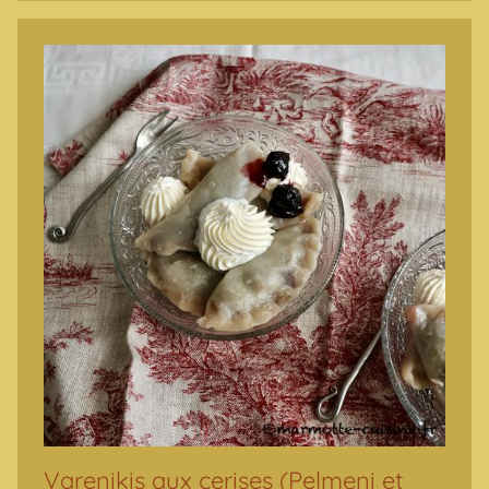
Varenikis aux cerises (Pelmeni et