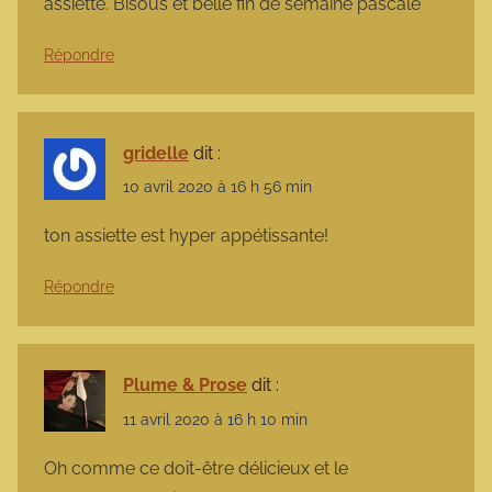
assiette. Bisous et belle fin de semaine pascale
Répondre
gridelle
dit :
10 avril 2020 à 16 h 56 min
ton assiette est hyper appétissante!
Répondre
Plume & Prose
dit :
11 avril 2020 à 16 h 10 min
Oh comme ce doit-être délicieux et le