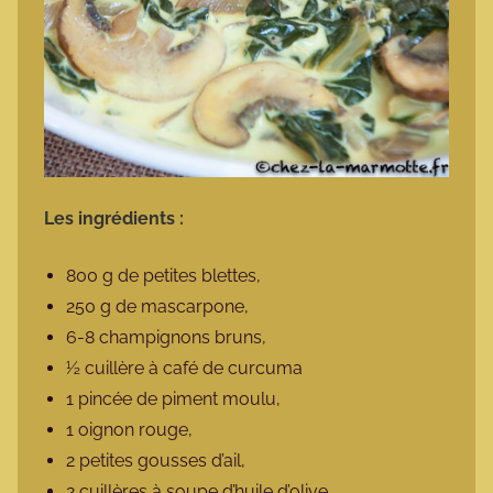
Les ingrédients :
800 g de petites blettes,
250 g de mascarpone,
6-8 champignons bruns,
½ cuillère à café de curcuma
1 pincée de piment moulu,
1 oignon rouge,
2 petites gousses d’ail,
2 cuillères à soupe d’huile d’olive,