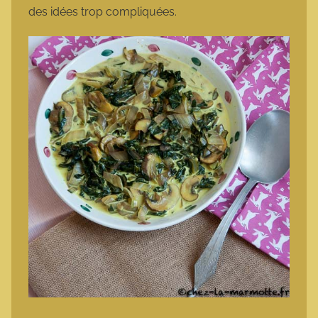
des idées trop compliquées.