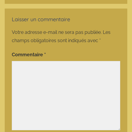
Laisser un commentaire
Votre adresse e-mail ne sera pas publiée.
Les
champs obligatoires sont indiqués avec
*
Commentaire
*