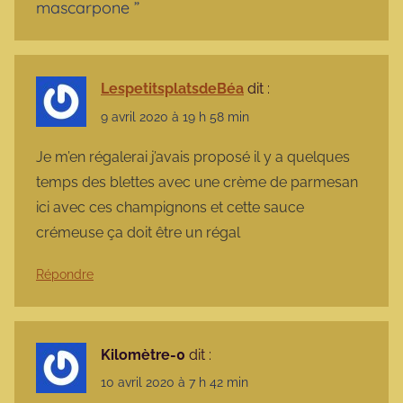
mascarpone
”
LespetitsplatsdeBéa
dit :
9 avril 2020 à 19 h 58 min
Je m’en régalerai j’avais proposé il y a quelques
temps des blettes avec une crème de parmesan
ici avec ces champignons et cette sauce
crémeuse ça doit être un régal
Répondre
Kilomètre-0
dit :
10 avril 2020 à 7 h 42 min