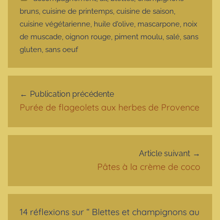
bruns
,
cuisine de printemps
,
cuisine de saison
,
cuisine végétarienne
,
huile d'olive
,
mascarpone
,
noix
de muscade
,
oignon rouge
,
piment moulu
,
salé
,
sans
gluten
,
sans oeuf
Navigation de l’article
Publication précédente
Purée de flageolets aux herbes de Provence
Article suivant
Pâtes à la crème de coco
14 réflexions sur “
Blettes et champignons au