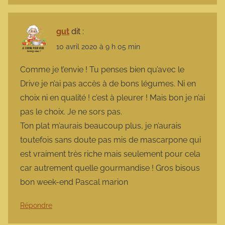
gut
dit :
10 avril 2020 à 9 h 05 min
Comme je t’envie ! Tu penses bien qu’avec le
Drive je n’ai pas accès à de bons légumes. Ni en
choix ni en qualité ! c’est à pleurer ! Mais bon je n’ai
pas le choix. Je ne sors pas.
Ton plat m’aurais beaucoup plus, je n’aurais
toutefois sans doute pas mis de mascarpone qui
est vraiment très riche mais seulement pour cela
car autrement quelle gourmandise ! Gros bisous
bon week-end Pascal marion
Répondre