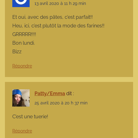
13 avril 2020 à 11 h 29 min
Et oui, avec des pâtes, c’est parfait!!
Heu, ici, c’est plutôt la mode des farines!!
GRRRRR!!!!
Bon lundi.
Bizz
Répondre
Patty/Emma
dit :
25 avril 2020 à 20 h 37 min
C’est une tuerie!
Répondre