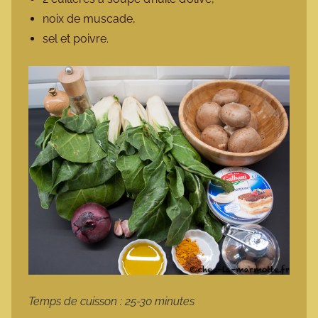
noix de muscade,
sel et poivre.
Temps de cuisson : 25-30 minutes