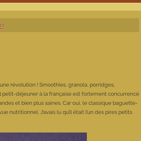
e
une révolution ! Smoothies, granola, porridges,
l petit-déjeuner à la française est fortement concurrencé
ndes et bien plus saines. Car oui, le classique baguette-
nutritionnel. J’avais lu qu’il était l’un des pires petits