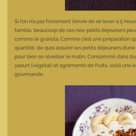
Si l’on n’a pas forcement l’envie de se lever à 5 he
famille, beaucoup de ces néo-petits déjeuners peu
comme le granola. Comme c’est une préparation qui
quantité, de quoi assurer les petits déjeuners d’un
pour bien se réveiller le matin. Consommé dans du 
yaourt (végétal) et agrémenté de fruits, voilà une 
gourmande.