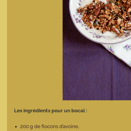
Les ingrédients pour un bocal :
200 g de flocons d’avoine,