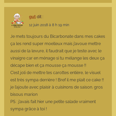
gut
dit :
12 juin 2018 à 8 h 19 min
Je mets toujours du Bicarbonate dans mes cakes
ça les rend super moelleux mais j’avoue mettre
aussi de la levure, il faudrait que je teste avec le
vinaigre car en ménage si tu mélange les deux ça
décape bien et ça mousse ça mousse !!
C’est joli de mettre tes carottes entière, le visuel
est très sympa derrière ! Bref il me plait ce cake !!
je l’ajoute avec plaisir à cuisinons de saison. gros
bisous marion
PS : j’avais fait hier une petite salade vraiment
sympa grâce à toi !