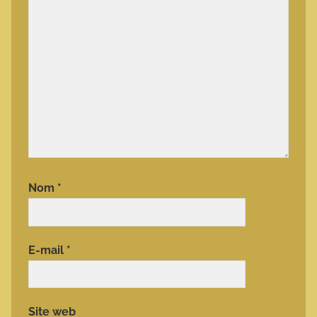
Nom
*
E-mail
*
Site web