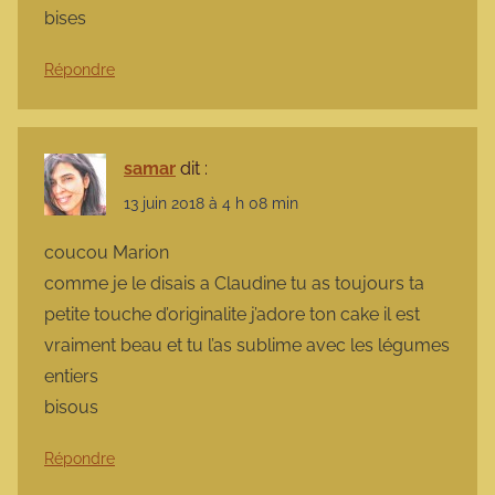
bises
Répondre
samar
dit :
13 juin 2018 à 4 h 08 min
coucou Marion
comme je le disais a Claudine tu as toujours ta
petite touche d’originalite j’adore ton cake il est
vraiment beau et tu l’as sublime avec les légumes
entiers
bisous
Répondre