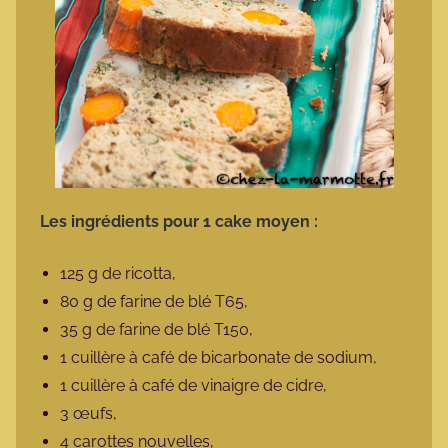
Les ingrédients pour 1 cake moyen :
125 g de ricotta,
80 g de farine de blé T65,
35 g de farine de blé T150,
1 cuillère à café de bicarbonate de sodium,
1 cuillère à café de vinaigre de cidre,
3 œufs,
4 carottes nouvelles,