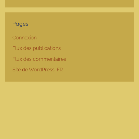
Pages
Connexion
Flux des publications
Flux des commentaires
Site de WordPress-FR