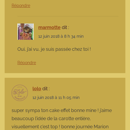
Répondre
marmotte
dit :
12 juin 2018 à 8 h 34 min
Oui, j’ai vu, je suis passée chez toi !
Répondre
lolo
dit :
12 juin 2018 à 11 h 05 min
super sympa ton cake effet bonne mine ! j’aime
beaucoup l’idée de la carotte entière,
visuellement c’est top ! bonne journée Marion