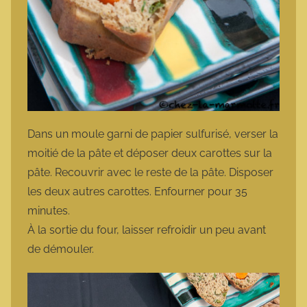
Dans un moule garni de papier sulfurisé, verser la
moitié de la pâte et déposer deux carottes sur la
pâte. Recouvrir avec le reste de la pâte. Disposer
les deux autres carottes. Enfourner pour 35
minutes.
À la sortie du four, laisser refroidir un peu avant
de démouler.