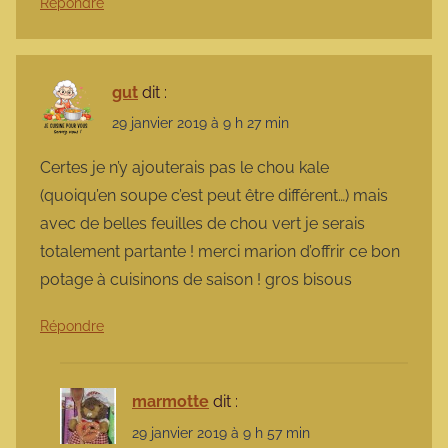
Répondre
gut
dit :
29 janvier 2019 à 9 h 27 min
Certes je n’y ajouterais pas le chou kale
(quoiqu’en soupe c’est peut être différent…) mais
avec de belles feuilles de chou vert je serais
totalement partante ! merci marion d’offrir ce bon
potage à cuisinons de saison ! gros bisous
Répondre
marmotte
dit :
29 janvier 2019 à 9 h 57 min