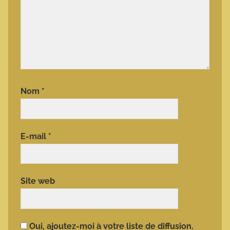
Nom
*
E-mail
*
Site web
Oui, ajoutez-moi à votre liste de diffusion.