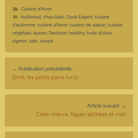
Cuisine d'hiver
butternut
,
chou kale
,
Cook Expert
,
cuisine
d'automne
,
cuisine d'hiver
,
cuisine de saison
,
cuisine
végétale
,
épices Tandoori
,
healthy
,
huile d'olive
,
oignon
,
salé
,
soupe
Navigation de l’article
Publication précédente
Simit, les petits pains turcs
Article suivant
Cake chèvre, figues séchées et miel