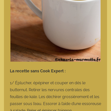
La recette sans Cook Expert :
1/ Éplucher, épépiner et couper en dés le
butternut. Retirer les nervures centrales des
feuilles de kale. Les déchirer grossièrement et les
passer sous l’eau. Essorer à l’aide d’une essoreuse
à salade. Peler et émincer l’oignon.