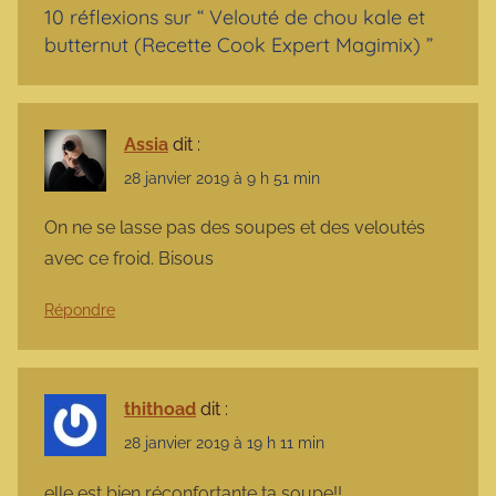
10 réflexions sur “
Velouté de chou kale et
butternut (Recette Cook Expert Magimix)
”
Assia
dit :
28 janvier 2019 à 9 h 51 min
On ne se lasse pas des soupes et des veloutés
avec ce froid. Bisous
Répondre
thithoad
dit :
28 janvier 2019 à 19 h 11 min
elle est bien réconfortante ta soupe!!