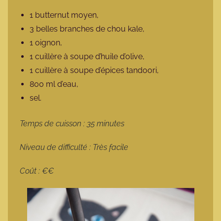
1 butternut moyen,
3 belles branches de chou kale,
1 oignon,
1 cuillère à soupe d’huile d’olive,
1 cuillère à soupe d’épices tandoori,
800 ml d’eau,
sel.
Temps de cuisson : 35 minutes
Niveau de difficulté : Très facile
Coût : €€