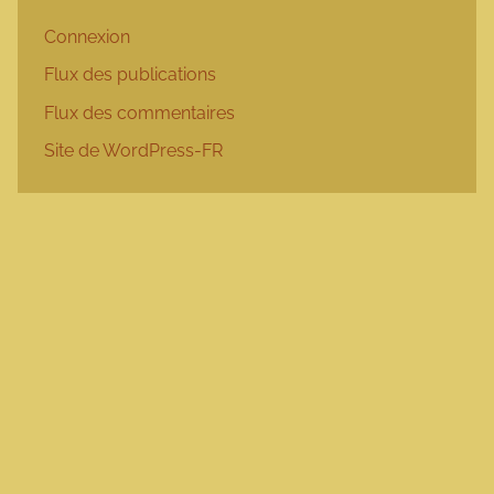
Connexion
Flux des publications
Flux des commentaires
Site de WordPress-FR