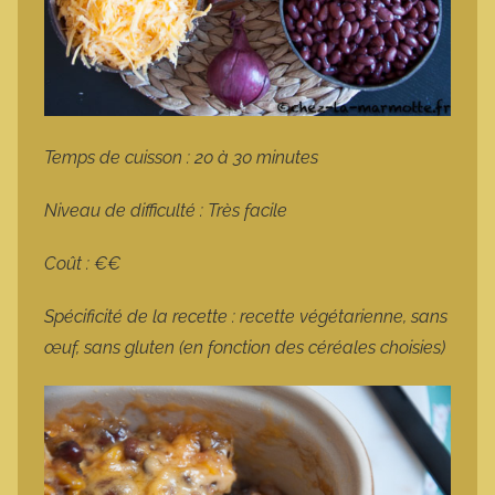
Temps de cuisson : 20 à 30 minutes
Niveau de difficulté : Très facile
Coût : €€
Spécificité de la recette : recette végétarienne, sans
œuf, sans gluten (en fonction des céréales choisies)