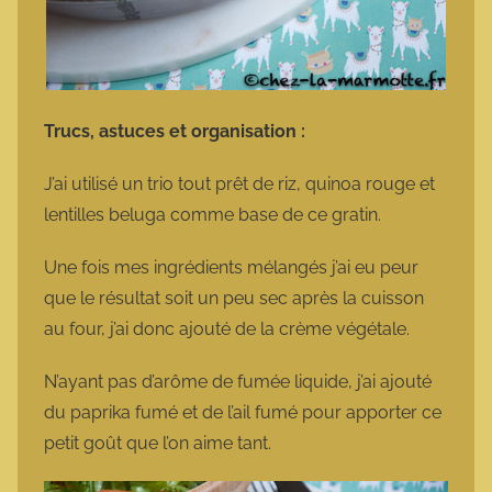
Trucs, astuces et organisation :
J’ai utilisé un trio tout prêt de riz, quinoa rouge et
lentilles beluga comme base de ce gratin.
Une fois mes ingrédients mélangés j’ai eu peur
que le résultat soit un peu sec après la cuisson
au four, j’ai donc ajouté de la crème végétale.
N’ayant pas d’arôme de fumée liquide, j’ai ajouté
du paprika fumé et de l’ail fumé pour apporter ce
petit goût que l’on aime tant.