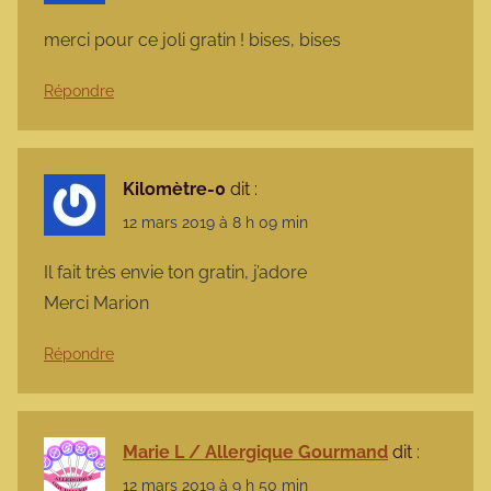
merci pour ce joli gratin ! bises, bises
Répondre
Kilomètre-0
dit :
12 mars 2019 à 8 h 09 min
Il fait très envie ton gratin, j’adore
Merci Marion
Répondre
Marie L / Allergique Gourmand
dit :
12 mars 2019 à 9 h 50 min