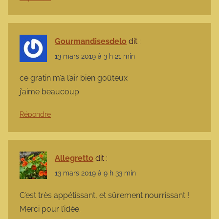
Gourmandisesdelo
dit :
13 mars 2019 à 3 h 21 min
ce gratin m’a l’air bien goûteux
j’aime beaucoup
Répondre
Allegretto
dit :
13 mars 2019 à 9 h 33 min
C’est très appétissant, et sûrement nourrissant !
Merci pour l’idée.