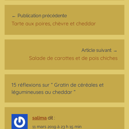
Navigation de l’article
Publication précédente
Tarte aux poires, chèvre et cheddar
Article suivant
Salade de carottes et de pois chiches
15 réflexions sur “
Gratin de céréales et
légumineuses au cheddar
”
salima
dit :
11 mars 2019 à 23 h 15 min