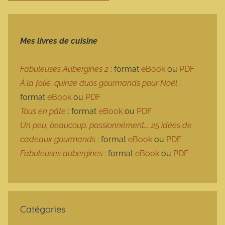
Mes livres de cuisine
Fabuleuses Aubergines 2
: format
eBook
ou
PDF
À la folie, quinze duos gourmands pour Noël
:
format
eBook
ou
PDF
Tous en pâte
: format
eBook
ou
PDF
Un peu, beaucoup, passionnément…, 25 idées de
cadeaux gourmands
: format
eBook
ou
PDF
Fabuleuses aubergines
: format
eBook
ou
PDF
Catégories