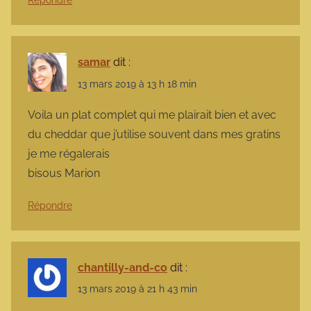
Répondre
samar
dit :
13 mars 2019 à 13 h 18 min
Voila un plat complet qui me plairait bien et avec
du cheddar que j’utilise souvent dans mes gratins
je me régalerais
bisous Marion
Répondre
chantilly-and-co
dit :
13 mars 2019 à 21 h 43 min