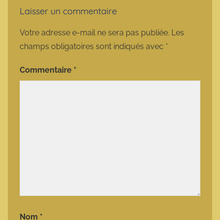
Laisser un commentaire
Votre adresse e-mail ne sera pas publiée.
Les
champs obligatoires sont indiqués avec
*
Commentaire
*
Nom
*