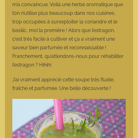
m’a convaincue. Voilà une herbe aromatique que
l’on n’utilise plus beaucoup dans nos cuisines,
trop occupées à surexploiter la coriandre et le
basilic, moi la première ! Alors que l’estragon,
c’est très facile à cultiver et ça a vraiment une
saveur bien parfumée et reconnaissable !
Franchement, qu’attendons-nous pour réhabiliter
l’estragon ? Hihihi
J’ai vraiment apprécié cette soupe très fluide,
fraîche et parfumée. Une belle découverte !