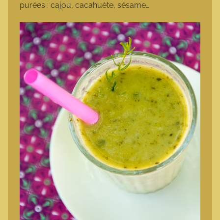
purées : cajou, cacahuète, sésame…