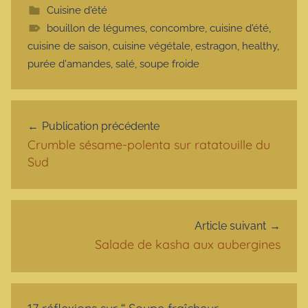
Cuisine d'été
bouillon de légumes
,
concombre
,
cuisine d'été
,
cuisine de saison
,
cuisine végétale
,
estragon
,
healthy
,
purée d'amandes
,
salé
,
soupe froide
Navigation de l’article
Publication précédente
Crumble sésame-polenta sur ratatouille du
Sud
Article suivant
Salade de kasha aux aubergines