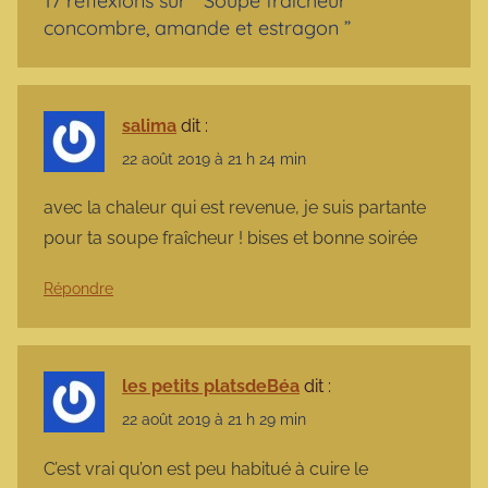
17 réflexions sur “
Soupe fraîcheur
concombre, amande et estragon
”
salima
dit :
22 août 2019 à 21 h 24 min
avec la chaleur qui est revenue, je suis partante
pour ta soupe fraîcheur ! bises et bonne soirée
Répondre
les petits platsdeBéa
dit :
22 août 2019 à 21 h 29 min
C’est vrai qu’on est peu habitué à cuire le