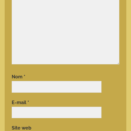
Nom
*
E-mail
*
Site web