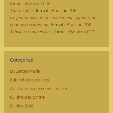
format
eBook
ou
PDF
Tous en pâte
: format
eBook
ou
PDF
Un peu, beaucoup, passionnément…, 25 idées de
cadeaux gourmands
: format
eBook
ou
PDF
Fabuleuses aubergines
: format
eBook
ou
PDF
Catégories
Boulettes Mania
Cabinet de curiosités
Confitures & conserves maison
Cuisine d'automne
Cuisine d'été