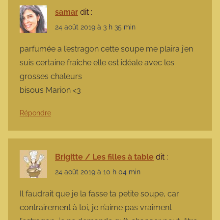
samar
dit :
24 août 2019 à 3 h 35 min
parfumée a l’estragon cette soupe me plaira j’en
suis certaine fraîche elle est idéale avec les
grosses chaleurs
bisous Marion <3
Répondre
Brigitte / Les filles à table
dit :
24 août 2019 à 10 h 04 min
Il faudrait que je la fasse ta petite soupe, car
contrairement à toi, je n’aime pas vraiment