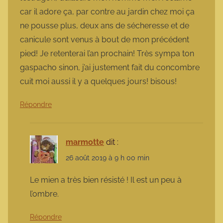
car il adore ça, par contre au jardin chez moi ça
ne pousse plus, deux ans de sécheresse et de
canicule sont venus à bout de mon précédent
pied! Je retenterai l’an prochain! Très sympa ton
gaspacho sinon, j’ai justement fait du concombre
cuit moi aussi il y a quelques jours! bisous!
Répondre
marmotte
dit :
26 août 2019 à 9 h 00 min
Le mien a très bien résisté ! Il est un peu à
l’ombre.
Répondre