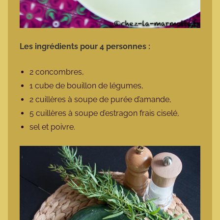
Les ingrédients pour 4 personnes :
2 concombres,
1 cube de bouillon de légumes,
2 cuillères à soupe de purée d’amande,
5 cuillères à soupe d’estragon frais ciselé,
sel et poivre.