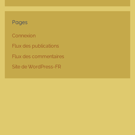
Pages
Connexion
Flux des publications
Flux des commentaires
Site de WordPress-FR