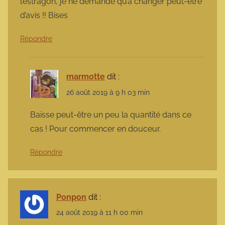
l’estragon, je ne demande qu’à changer peut-être
d’avis !! Bises
Répondre
marmotte
dit :
26 août 2019 à 9 h 03 min
Baisse peut-être un peu la quantité dans ce
cas ! Pour commencer en douceur.
Répondre
Ponpon
dit :
24 août 2019 à 11 h 00 min