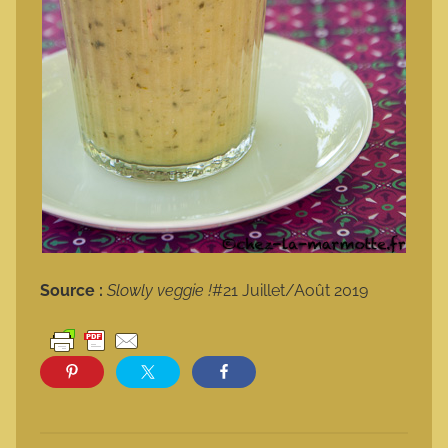
Source :
Slowly veggie !
#21 Juillet/Août 2019