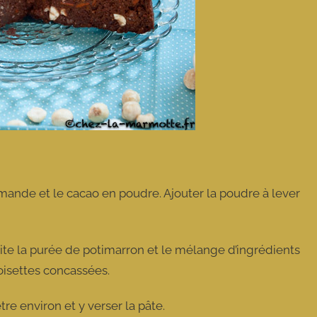
’amande et le cacao en poudre. Ajouter la poudre à lever
uite la purée de potimarron et le mélange d’ingrédients
 noisettes concassées.
e environ et y verser la pâte.