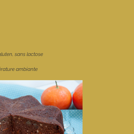
gluten, sans lactose
pérature ambiante