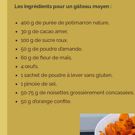
Les ingrédients pour un gâteau moyen :
400 g de purée de potimarron nature,
30 g de cacao amer,
100 g de sucre roux,
50 g de poudre d’amande,
60 g de fleur de maïs,
4 œufs,
1 sachet de poudre à lever sans gluten,
1 pincée de sel,
50-75 g de noisettes grossièrement concassées
50 g d’orange confite.