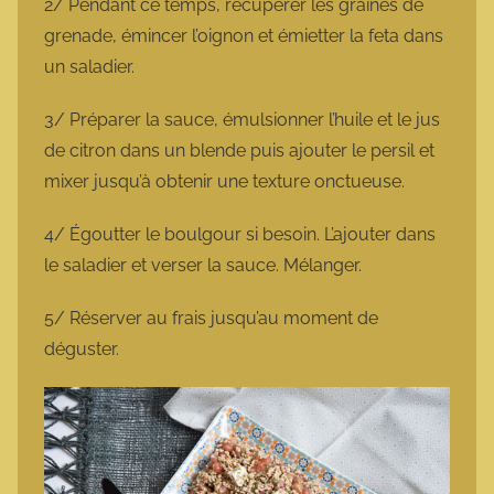
2/ Pendant ce temps, récupérer les graines de
grenade, émincer l’oignon et émietter la feta dans
un saladier.
3/ Préparer la sauce, émulsionner l’huile et le jus
de citron dans un blende puis ajouter le persil et
mixer jusqu’à obtenir une texture onctueuse.
4/ Égoutter le boulgour si besoin. L’ajouter dans
le saladier et verser la sauce. Mélanger.
5/ Réserver au frais jusqu’au moment de
déguster.