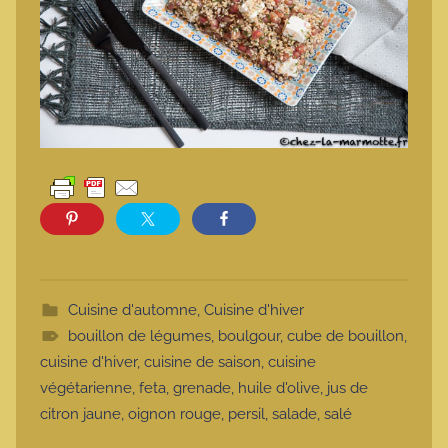
Cuisine d'automne
,
Cuisine d'hiver
bouillon de légumes
,
boulgour
,
cube de bouillon
,
cuisine d'hiver
,
cuisine de saison
,
cuisine
végétarienne
,
feta
,
grenade
,
huile d'olive
,
jus de
citron jaune
,
oignon rouge
,
persil
,
salade
,
salé