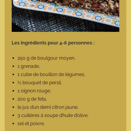
Les ingrédients pour 4-6 personnes :
250 g de boulgour moyen,
1 grenade,
1 cube de bouillon de légumes,
½ bouquet de persil,
1 oignon rouge,
200 g de feta,
le jus d’un demi citron jaune,
3 cuillères à soupe d’huile d’olive,
sel et poivre.