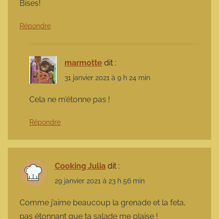
Bises!
Répondre
marmotte
dit :
31 janvier 2021 à 9 h 24 min
Cela ne m’étonne pas !
Répondre
Cooking Julia
dit :
29 janvier 2021 à 23 h 56 min
Comme j’aime beaucoup la grenade et la feta,
pas étonnant que ta salade me plaise !