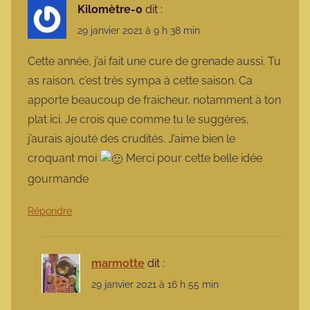
Kilomètre-0
dit :
29 janvier 2021 à 9 h 38 min
Cette année, j’ai fait une cure de grenade aussi. Tu
as raison, c’est très sympa à cette saison. Ca
apporte beaucoup de fraicheur, notamment à ton
plat ici. Je crois que comme tu le suggères,
j’aurais ajouté des crudités. J’aime bien le
croquant moi
Merci pour cette belle idée
gourmande
Répondre
marmotte
dit :
29 janvier 2021 à 16 h 55 min