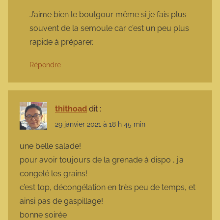
J’aime bien le boulgour même si je fais plus
souvent de la semoule car c’est un peu plus
rapide à préparer.
Répondre
thithoad
dit :
29 janvier 2021 à 18 h 45 min
une belle salade!
pour avoir toujours de la grenade à dispo , j’a
congelé les grains!
c’est top, décongélation en très peu de temps, et
ainsi pas de gaspillage!
bonne soirée