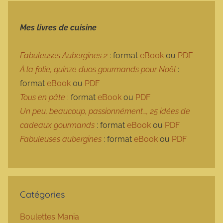
Mes livres de cuisine
Fabuleuses Aubergines 2
: format
eBook
ou
PDF
À la folie, quinze duos gourmands pour Noël
:
format
eBook
ou
PDF
Tous en pâte
: format
eBook
ou
PDF
Un peu, beaucoup, passionnément…, 25 idées de
cadeaux gourmands
: format
eBook
ou
PDF
Fabuleuses aubergines
: format
eBook
ou
PDF
Catégories
Boulettes Mania