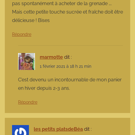
pas spontanément à acheter de la grenade ….
Mais cette petite touche sucrée et fraîche doit être
délicieuse ! Bises
Répondre
marmotte
dit :
1 février 2021 à 18 h 21 min
C’est devenu un incontournable de mon panier
en hiver depuis 2-3 ans.
Répondre
les petits platsdeBéa
dit :