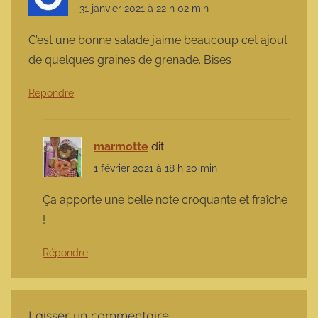
31 janvier 2021 à 22 h 02 min
C’est une bonne salade j’aime beaucoup cet ajout
de quelques graines de grenade. Bises
Répondre
marmotte
dit :
1 février 2021 à 18 h 20 min
Ça apporte une belle note croquante et fraîche
!
Répondre
Laisser un commentaire