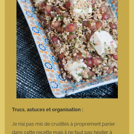
Trucs, astuces et organisation :
Je n’ai pas mis de crudités à proprement parler
dans cette recette mais il ne faut pas hésiter à