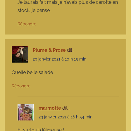
Je l’aurais fait mais je n’avais plus de carotte en
stock, je pense.
Répondre
Plume & Prose
dit :
29 janvier 2021 à 10 h 15 min
Quelle belle salade
Répondre
marmotte
dit :
29 janvier 2021 à 16 h 54 min
Et surtout délicieuse !