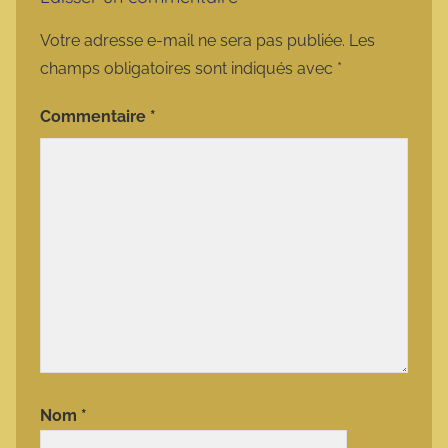
Votre adresse e-mail ne sera pas publiée.
Les
champs obligatoires sont indiqués avec
*
Commentaire
*
Nom
*