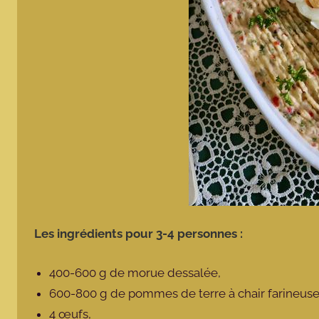
Les ingrédients pour 3-4 personnes :
400-600 g de morue dessalée,
600-800 g de pommes de terre à chair farineus
4 œufs,