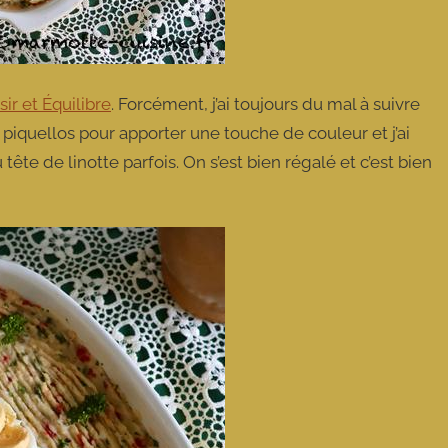
sir et Équilibre
. Forcément, j’ai toujours du mal à suivre
on piquellos pour apporter une touche de couleur et j’ai
u tête de linotte parfois. On s’est bien régalé et c’est bien