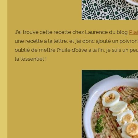
J’ai trouvé cette recette chez Laurence du blog
Plai
une recette à la lettre, et j’ai donc ajouté un poivr
oublié de mettre l’huile d’olive à la fin, je suis un pe
là l’essentiel !