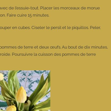
 avec de l’essuie-tout. Placer les morceaux de morue
on. Faire cuire 15 minutes.
per en cubes. Ciseler le persil et le piquillos. Peler,
es pommes de terre et deux œufs. Au bout de dix minutes,
 froide. Poursuivre la cuisson des pommes de terre