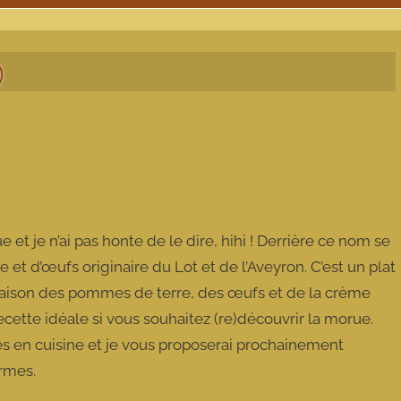
)
 et je n’ai pas honte de le dire, hihi ! Derrière ce nom se
t d’œufs originaire du Lot et de l’Aveyron. C’est un plat
naison des pommes de terre, des œufs et de la crème
ecette idéale si vous souhaitez (re)découvrir la morue.
és en cuisine et je vous proposerai prochainement
ormes.