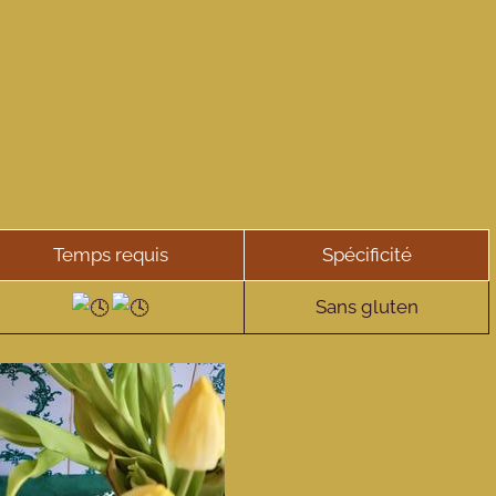
Temps requis
Spécificité
Sans gluten