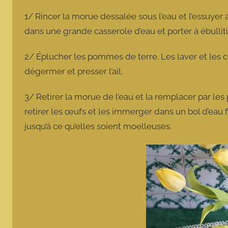
1/ Rincer la morue dessalée sous l’eau et l’essuyer
dans une grande casserole d’eau et porter à ébulliti
2/ Éplucher les pommes de terre. Les laver et les cou
dégermer et presser l’ail.
3/ Retirer la morue de l’eau et la remplacer par l
retirer les œufs et les immerger dans un bol d’eau
jusqu’à ce qu’elles soient moelleuses.