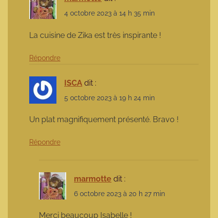
4 octobre 2023 à 14 h 35 min
La cuisine de Zika est très inspirante !
Répondre
ISCA
dit :
5 octobre 2023 à 19 h 24 min
Un plat magnifiquement présenté. Bravo !
Répondre
marmotte
dit :
6 octobre 2023 à 20 h 27 min
Merci beaucoup Isabelle !