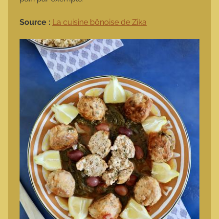
Source :
La cuisine bônoise de Zika