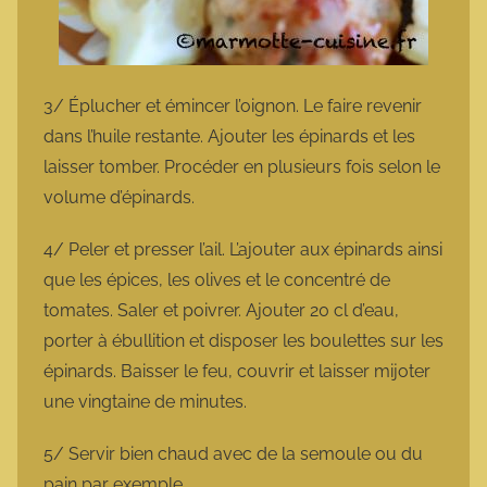
3/ Éplucher et émincer l’oignon. Le faire revenir
dans l’huile restante. Ajouter les épinards et les
laisser tomber. Procéder en plusieurs fois selon le
volume d’épinards.
4/ Peler et presser l’ail. L’ajouter aux épinards ainsi
que les épices, les olives et le concentré de
tomates. Saler et poivrer. Ajouter 20 cl d’eau,
porter à ébullition et disposer les boulettes sur les
épinards. Baisser le feu, couvrir et laisser mijoter
une vingtaine de minutes.
5/ Servir bien chaud avec de la semoule ou du
pain par exemple.