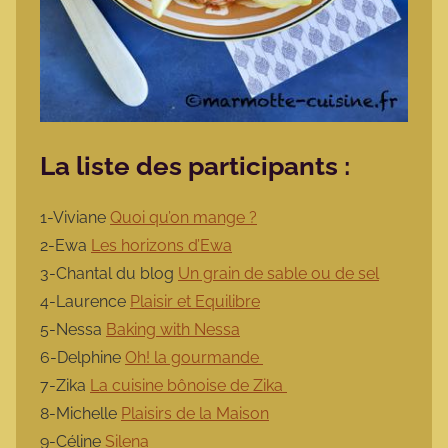
La liste des participants :
1-Viviane
Quoi qu’on mange ?
2-Ewa
Les horizons d’Ewa
3-Chantal du blog
Un grain de sable ou de sel
4-Laurence
Plaisir et Equilibre
5-Nessa
Baking with Nessa
6-Delphine
Oh! la gourmande
7-Zika
La cuisine bônoise de Zika
8-Michelle
Plaisirs de la Maison
9-Céline
Silena