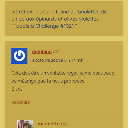
50 réflexions sur “
Tajine de boulettes de
dinde aux épinards et olives violettes
(Foodista Challenge #102)
”
delphine
dit :
4 octobre 2023 à 8 h 43 min
Cela doit être un véritable régal, j’aime beaucoup
ce mélange que tu nous proposes
Bises
Répondre
marmotte
dit :