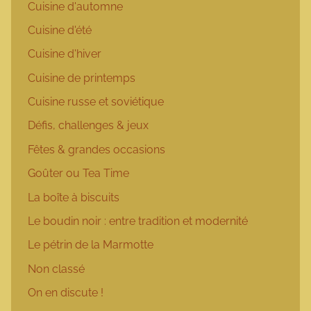
Cuisine d'automne
Cuisine d'été
Cuisine d'hiver
Cuisine de printemps
Cuisine russe et soviétique
Défis, challenges & jeux
Fêtes & grandes occasions
Goûter ou Tea Time
La boîte à biscuits
Le boudin noir : entre tradition et modernité
Le pétrin de la Marmotte
Non classé
On en discute !