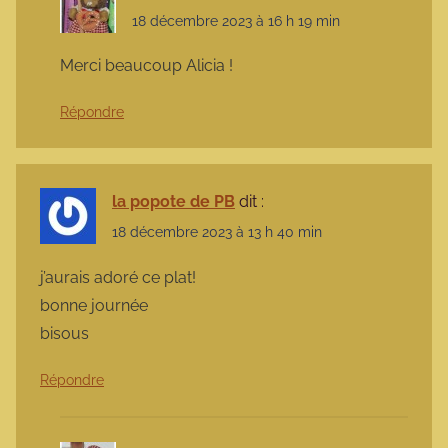
18 décembre 2023 à 16 h 19 min
Merci beaucoup Alicia !
Répondre
la popote de PB
dit :
18 décembre 2023 à 13 h 40 min
j’aurais adoré ce plat!
bonne journée
bisous
Répondre