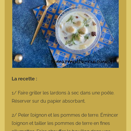
La recette :
1/ Faire griller les lardons à sec dans une poêle.
Réserver sur du papier absorbant.
2/ Peler l’oignon et les pommes de terre. Émincer
l’oignon et tailler les pommes de terre en fines