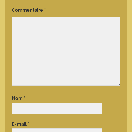
Commentaire
*
Nom
*
E-mail
*