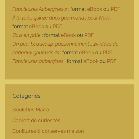
Fabuleuses Aubergines 2
: format
eBook
ou
PDF
À la folie, quinze duos gourmands pour Noël
:
format
eBook
ou
PDF
Tous en pâte
: format
eBook
ou
PDF
Un peu, beaucoup, passionnément…, 25 idées de
cadeaux gourmands
: format
eBook
ou
PDF
Fabuleuses aubergines
: format
eBook
ou
PDF
Catégories
Boulettes Mania
Cabinet de curiosités
Confitures & conserves maison