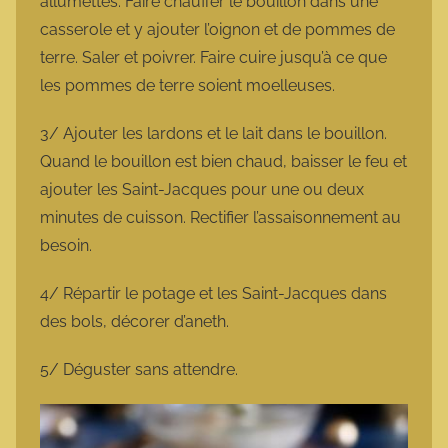
allumettes. Faire chauffer le bouillon dans une
casserole et y ajouter l’oignon et de pommes de
terre. Saler et poivrer. Faire cuire jusqu’à ce que
les pommes de terre soient moelleuses.
3/ Ajouter les lardons et le lait dans le bouillon.
Quand le bouillon est bien chaud, baisser le feu et
ajouter les Saint-Jacques pour une ou deux
minutes de cuisson. Rectifier l’assaisonnement au
besoin.
4/ Répartir le potage et les Saint-Jacques dans
des bols, décorer d’aneth.
5/ Déguster sans attendre.