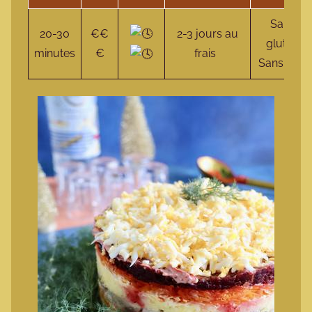
Sans
20-30
€€
2-3 jours au
gluten
minutes
€
frais
Sans lait