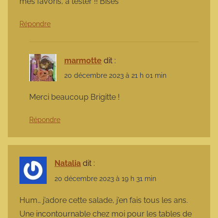
mes favoris, à tester !! Bises
Répondre
marmotte
dit :
20 décembre 2023 à 21 h 01 min
Merci beaucoup Brigitte !
Répondre
Natalia
dit :
20 décembre 2023 à 19 h 31 min
Hum… j’adore cette salade, j’en fais tous les ans.
Une incontournable chez moi pour les tables de