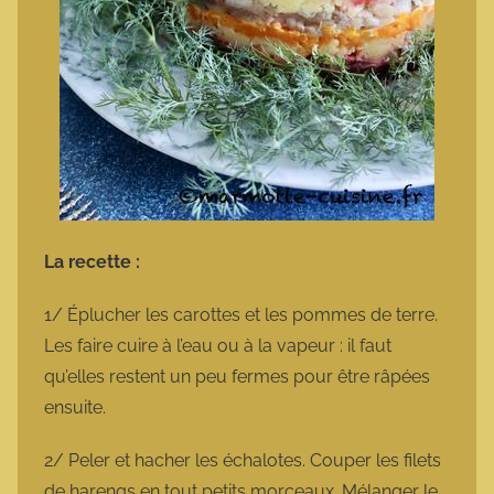
La recette :
1/ Éplucher les carottes et les pommes de terre.
Les faire cuire à l’eau ou à la vapeur : il faut
qu’elles restent un peu fermes pour être râpées
ensuite.
2/ Peler et hacher les échalotes. Couper les filets
de harengs en tout petits morceaux. Mélanger le