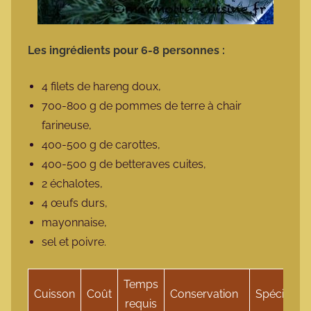
Les ingrédients pour 6-8 personnes :
4 filets de hareng doux,
700-800 g de pommes de terre à chair
farineuse,
400-500 g de carottes,
400-500 g de betteraves cuites,
2 échalotes,
4 œufs durs,
mayonnaise,
sel et poivre.
Temps
Cuisson
Coût
Conservation
Spécificité
requis