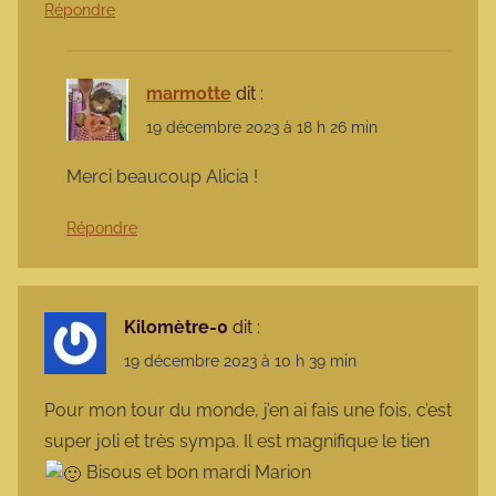
Répondre
marmotte
dit :
19 décembre 2023 à 18 h 26 min
Merci beaucoup Alicia !
Répondre
Kilomètre-0
dit :
19 décembre 2023 à 10 h 39 min
Pour mon tour du monde, j’en ai fais une fois, c’est
super joli et très sympa. Il est magnifique le tien
Bisous et bon mardi Marion