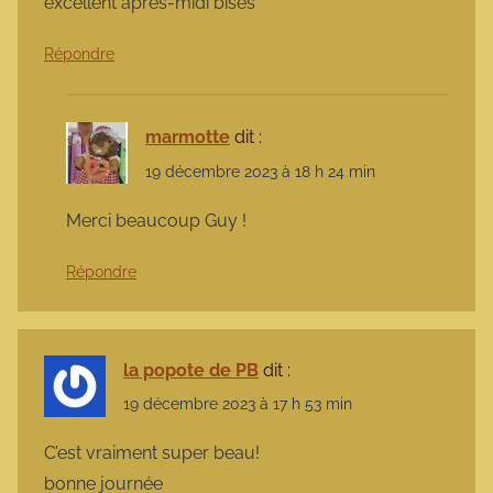
excellent après-midi bises
Répondre
marmotte
dit :
19 décembre 2023 à 18 h 24 min
Merci beaucoup Guy !
Répondre
la popote de PB
dit :
19 décembre 2023 à 17 h 53 min
C’est vraiment super beau!
bonne journée