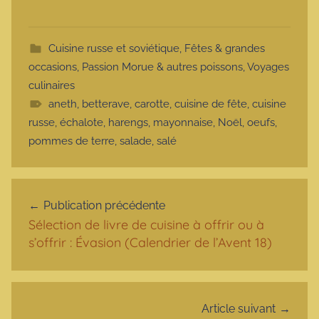
Cuisine russe et soviétique
,
Fêtes & grandes
occasions
,
Passion Morue & autres poissons
,
Voyages
culinaires
aneth
,
betterave
,
carotte
,
cuisine de fête
,
cuisine
russe
,
échalote
,
harengs
,
mayonnaise
,
Noël
,
oeufs
,
pommes de terre
,
salade
,
salé
Navigation de l’article
Publication précédente
Sélection de livre de cuisine à offrir ou à
s’offrir : Évasion (Calendrier de l’Avent 18)
Article suivant