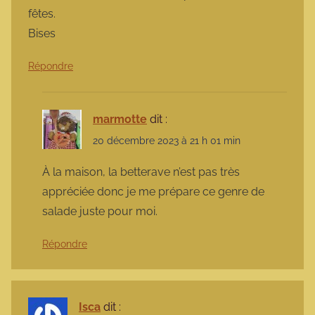
fêtes.
Bises
Répondre
marmotte
dit :
20 décembre 2023 à 21 h 01 min
À la maison, la betterave n’est pas très
appréciée donc je me prépare ce genre de
salade juste pour moi.
Répondre
Isca
dit :