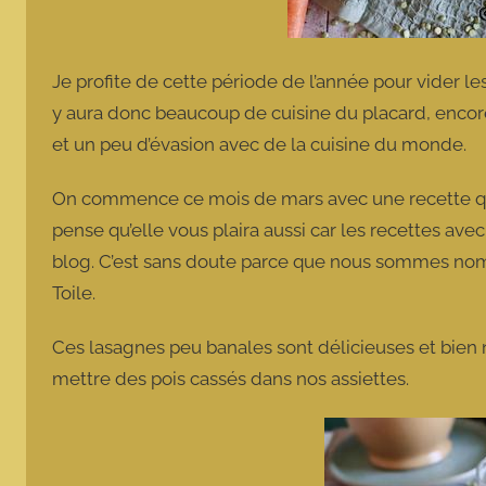
Je profite de cette période de l’année pour vider le
y aura donc beaucoup de cuisine du placard, encor
et un peu d’évasion avec de la cuisine du monde.
On commence ce mois de mars avec une recette qui
pense qu’elle vous plaira aussi car les recettes av
blog. C’est sans doute parce que nous sommes nombr
Toile.
Ces lasagnes peu banales sont délicieuses et bien n
mettre des pois cassés dans nos assiettes.