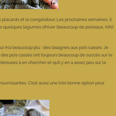
s placards et le congélateur. Les prochaines semaines, il
e quelques légumes d’hiver (beaucoup de poireaux, hihi)
 m’a beaucoup plu : des lasagnes aux pois cassés. Je
ec des pois cassés ont toujours beaucoup de succès sur le
euses à en chercher et qu’il y en a assez peu sur la
ourrissantes. C’est aussi une très bonne option pour