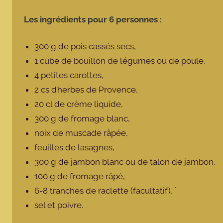
Les ingrédients pour 6 personnes :
300 g de pois cassés secs,
1 cube de bouillon de légumes ou de poule,
4 petites carottes,
2 cs d’herbes de Provence,
20 cl de crème liquide,
300 g de fromage blanc,
noix de muscade râpée,
feuilles de lasagnes,
300 g de jambon blanc ou de talon de jambon,
100 g de fromage râpé,
6-8 tranches de raclette (facultatif), `
sel et poivre.