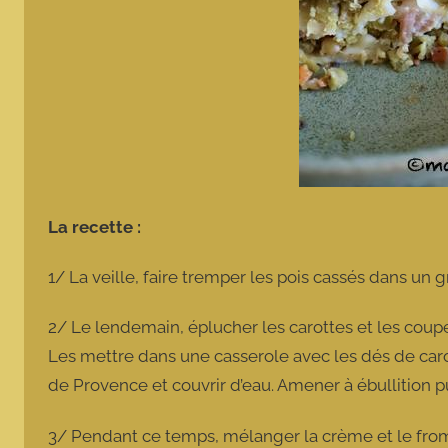
La recette :
1/ La veille, faire tremper les pois cassés dans un
2/ Le lendemain, éplucher les carottes et les couper
Les mettre dans une casserole avec les dés de carot
de Provence et couvrir d’eau. Amener à ébullition pui
3/ Pendant ce temps, mélanger la crème et le fro