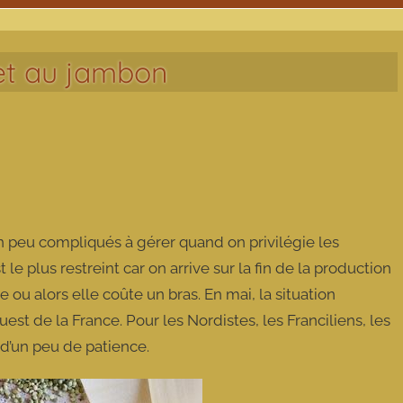
 et au jambon
un peu compliqués à gérer quand on privilégie les
 le plus restreint car on arrive sur la fin de la production
e ou alors elle coûte un bras. En mai, la situation
uest de la France. Pour les Nordistes, les Franciliens, les
e d’un peu de patience.