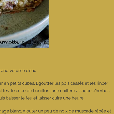
 grand volume d’eau.
 en petits cubes. Égoutter les pois cassés et les rincer.
tes, le cube de bouillon, une cuillère à soupe d’herbes
s baisser le feu et laisser cuire une heure.
mage blanc. Ajouter un peu de noix de muscade râpée et