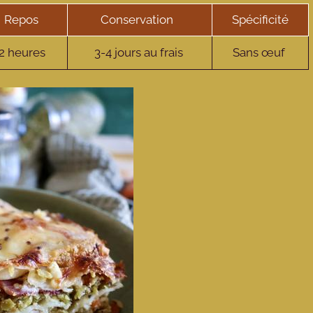
Repos
Conservation
Spécificité
2 heures
3-4 jours au frais
Sans œuf