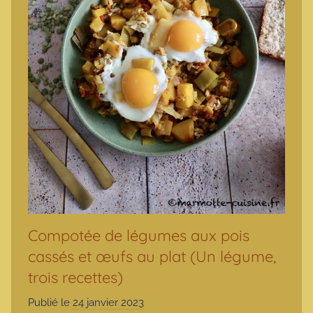
Compotée de légumes aux pois
cassés et œufs au plat (Un légume,
trois recettes)
Publié le
24 janvier 2023
p