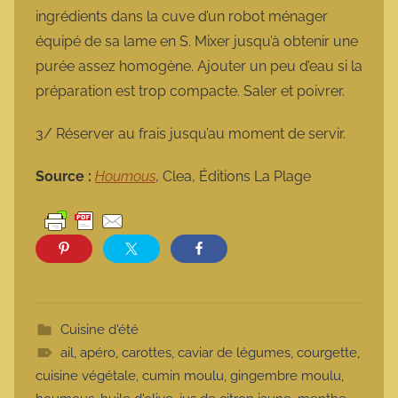
ingrédients dans la cuve d’un robot ménager
équipé de sa lame en S. Mixer jusqu’à obtenir une
purée assez homogène. Ajouter un peu d’eau si la
préparation est trop compacte. Saler et poivrer.
3/ Réserver au frais jusqu’au moment de servir.
Source :
Houmous
, Clea, Éditions La Plage
Cuisine d'été
ail
,
apéro
,
carottes
,
caviar de légumes
,
courgette
,
cuisine végétale
,
cumin moulu
,
gingembre moulu
,