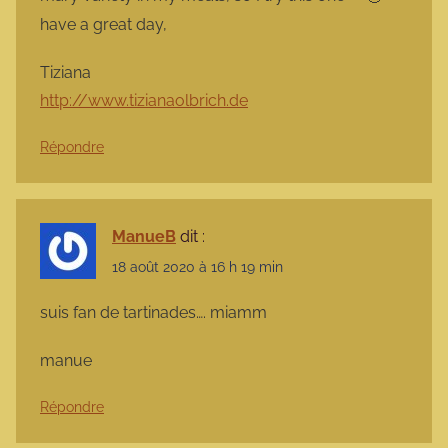
have a great day,
Tiziana
http://www.tizianaolbrich.de
Répondre
ManueB
dit :
18 août 2020 à 16 h 19 min
suis fan de tartinades…. miamm
manue
Répondre