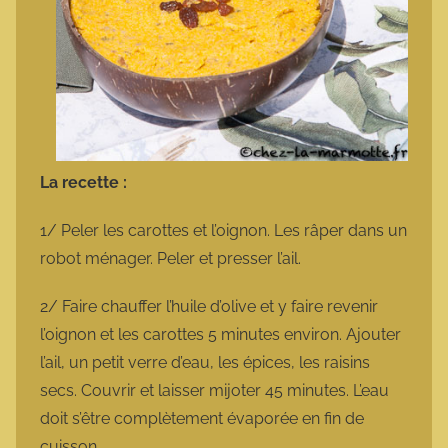
La recette :
1/ Peler les carottes et l’oignon. Les râper dans un
robot ménager. Peler et presser l’ail.
2/ Faire chauffer l’huile d’olive et y faire revenir
l’oignon et les carottes 5 minutes environ. Ajouter
l’ail, un petit verre d’eau, les épices, les raisins
secs. Couvrir et laisser mijoter 45 minutes. L’eau
doit s’être complètement évaporée en fin de
cuisson.