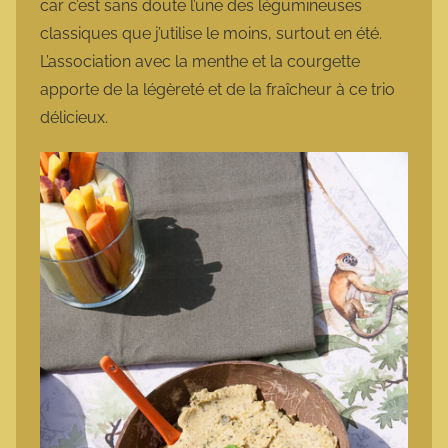
car c’est sans doute l’une des légumineuses
classiques que j’utilise le moins, surtout en été.
L’association avec la menthe et la courgette
apporte de la légèreté et de la fraîcheur à ce trio
délicieux.