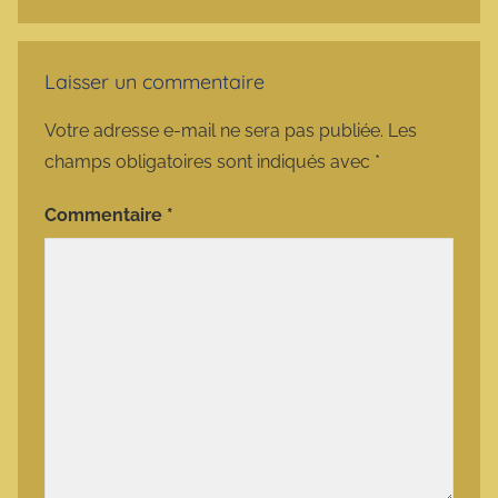
Laisser un commentaire
Votre adresse e-mail ne sera pas publiée.
Les
champs obligatoires sont indiqués avec
*
Commentaire
*