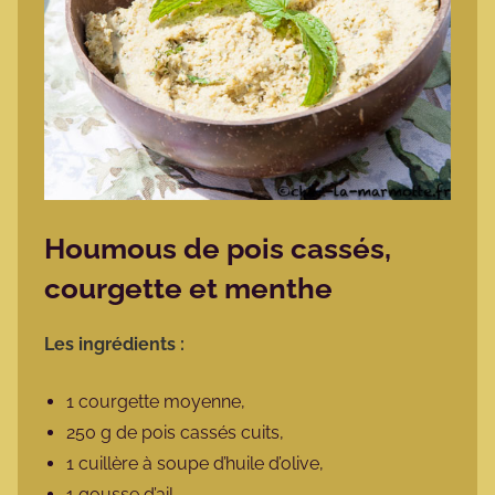
Houmous de pois cassés,
courgette et menthe
Les ingrédients :
1 courgette moyenne,
250 g de pois cassés cuits,
1 cuillère à soupe d’huile d’olive,
1 gousse d’ail,