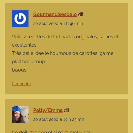
Gourmandisesdelo
dit :
20 août 2020 à 1 h 46 min
Voilà 2 recettes de tartinades originales, saines et
excellentes
Très belle idée le houmous de carottes, ça me
plait beaucoup
bisous
Répondre
Patty/Emma
dit :
20 août 2020 à 19 h 23 min
Ce doit être bon et si parfumé! Bises.